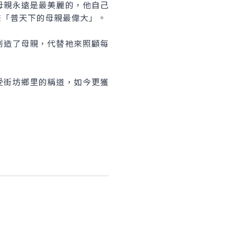
親永遠是最美麗的，他自己
聲「普天下的母親最偉大」。
造了母親，代替祂來照顧每
街坊鄉里的稱道，如今更獲