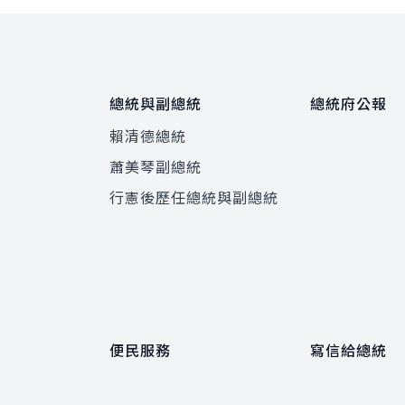
總統與副總統
總統府公報
賴清德總統
蕭美琴副總統
程
行憲後歷任總統與副總統
便民服務
寫信給總統