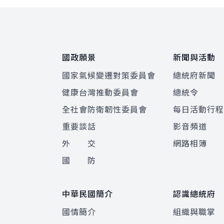
:::
國政願景
新聞與活動
國家氣候變遷對策委員會
總統府新聞
健康台灣推動委員會
總統令
全社會防衛韌性委員會
每日活動行
重要談話
影音頻道
外 交
網路相簿
國 防
中華民國簡介
認識總統府
國情簡介
組織與職掌