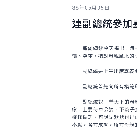
88年05月05日
連副總統參加
連副總統今天指出，每一
懷、尊重，把對母親感恩的
副總統是上午出席嘉義縣
副總統首先向所有模範母
副總統說，普天下的母親
家，上要侍奉公婆，下為子
樣樣缺乏，可說是默默付出
奉獻，各有成就，所有母親