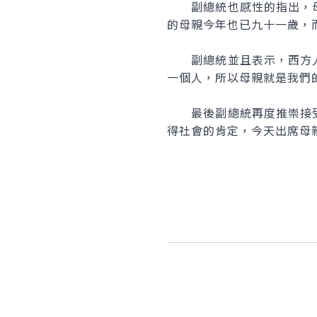
副總統也感性的指出，母
的母親今年也已九十一歲，
副總統並且表示，西方人
一個人，所以母親就是我們
最後副總統再度推崇接受
得社會的肯定，今天出席母