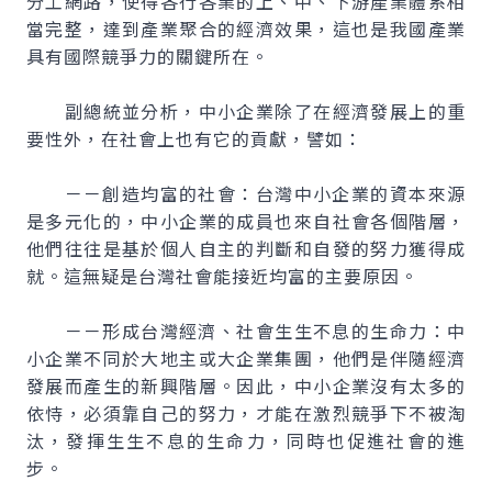
分工網路，使得各行各業的上、中、下游產業體系相
當完整，達到產業聚合的經濟效果，這也是我國產業
具有國際競爭力的關鍵所在。
副總統並分析，中小企業除了在經濟發展上的重
要性外，在社會上也有它的貢獻，譬如：
－－創造均富的社會：台灣中小企業的資本來源
是多元化的，中小企業的成員也來自社會各個階層，
他們往往是基於個人自主的判斷和自發的努力獲得成
就。這無疑是台灣社會能接近均富的主要原因。
－－形成台灣經濟、社會生生不息的生命力：中
小企業不同於大地主或大企業集團，他們是伴隨經濟
發展而產生的新興階層。因此，中小企業沒有太多的
依恃，必須靠自己的努力，才能在激烈競爭下不被淘
汰，發揮生生不息的生命力，同時也促進社會的進
步。