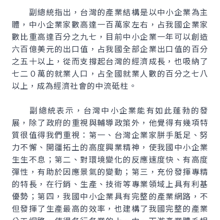
副總統指出，台灣的產業結構是以中小企業為主
體，中小企業家數高達一百萬家左右，占我國企業家
數比重高達百分之九七，目前中小企業一年可以創造
六百億美元的出口值，占我國全部企業出口值的百分
之五十以上，從而支撐起台灣的經濟成長，也吸納了
七二０萬的就業人口，占全國就業人數的百分之七八
以上，成為經濟社會的中流砥柱。
副總統表示，台灣中小企業能有如此蓬勃的發
展，除了政府的重視與輔導政策外，他覺得有幾項特
質很值得我們重視：第一、台灣企業家胼手胝足、努
力不懈、開疆拓土的高度興業精神，使我國中小企業
生生不息；第二、對環境變化的反應速度快、有高度
彈性，有助於因應景氣的變動；第三，充份發揮專精
的特長，在行銷、生產、技術等專業領域上具有利基
優勢；第四，我國中小企業具有完整的產業網路，不
但發揮了生產最高的效率，也建構了我國完整的產業