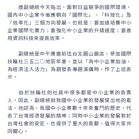
連副總統今天指出，面對日益競爭的國際環境，
國內中小企業今後應朝向「國際化」、「科技化」及
「效率化」三個方向發展，也就是：要加速培養中小
企業國際化實力；要強化中小企業的升級速度；要善
用資訊科技來提高效率。
副總統是中午應邀前往台北圓山飯店，參加國際
扶輪社三五二○地區年會，並以「為中小企業加油，
為經濟注入活力」為題發表專題演講時，作了上述表
示。
由於扶輪社的社員中很多都是中小企業的負責
人，因此，副總統就我國中小企業的發展提出他的看
法，他認為，我國中小企業數十年來奮鬥的歷史，代
表了台灣經濟發展的精神；同時中小企業的發展對於
台灣社會的安定，也提供了重大的貢獻，值得大家共
同關心。