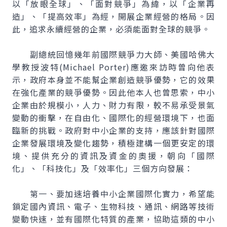
以「放眼全球」、「面對競爭」為緯，以「企業再
造」、「提高效率」為經，開展企業經營的格局。因
此，追求永續經營的企業，必須能面對全球的競爭。
副總統回憶幾年前國際競爭力大師、美國哈佛大
學教授波特(Michael Porter)應邀來訪時曾向他表
示，政府本身並不能幫企業創造競爭優勢，它的效果
在強化產業的競爭優勢。因此他本人也曾思索，中小
企業由於規模小，人力、財力有限，較不易承受景氣
變動的衝擊，在自由化、國際化的經營環境下，也面
臨新的挑戰。政府對中小企業的支持，應該針對國際
企業發展環境及變化趨勢，積極建構一個更安定的環
境、提供充分的資訊及資金的奧援，朝向「國際
化」、「科技化」及「效率化」三個方向發展：
第一、要加速培養中小企業國際化實力，希望能
鎖定國內資訊、電子、生物科技、通訊、網路等技術
變動快速，並有國際化特質的產業，協助這類的中小