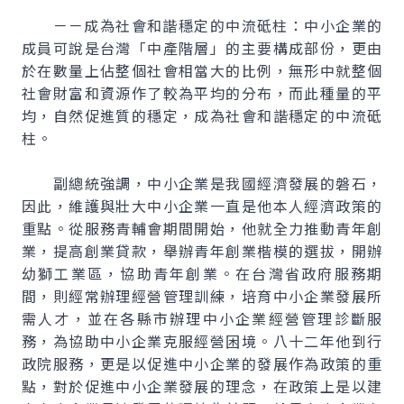
－－成為社會和諧穩定的中流砥柱：中小企業的
成員可說是台灣「中產階層」的主要構成部份，更由
於在數量上佔整個社會相當大的比例，無形中就整個
社會財富和資源作了較為平均的分布，而此種量的平
均，自然促進質的穩定，成為社會和諧穩定的中流砥
柱。
副總統強調，中小企業是我國經濟發展的磐石，
因此，維護與壯大中小企業一直是他本人經濟政策的
重點。從服務青輔會期間開始，他就全力推動青年創
業，提高創業貸款，舉辦青年創業楷模的選拔，開辦
幼獅工業區，協助青年創業。在台灣省政府服務期
間，則經常辦理經營管理訓練，培育中小企業發展所
需人才，並在各縣市辦理中小企業經營管理診斷服
務，為協助中小企業克服經營困境。八十二年他到行
政院服務，更是以促進中小企業的發展作為政策的重
點，對於促進中小企業發展的理念，在政策上是以建