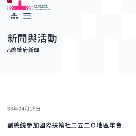
:::
:::
跳到主要內容
中華民國總統府
展開選單
新聞與活動
總統府新聞
88年04月18日
副總統參加國際扶輪社三五二Ｏ地區年會