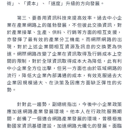
術」、「資本」、「速度」升級的方向發展。
第三、要善用資訊科技來提高效率。過去中小企
業在產業網路上的蓬勃發展，不但彼此交換資訊，對
於產業接單、生產、供料、行銷等方面的相互支援，
亦發揮了最有效的產業分工機能。而網際網路的出
現，對於上述企業間相互資源及訊息的交換更為快
速。網際網路改變了企業在資訊取得及行銷成本上空
間的限制，對於全球資訊取得成本大為降低，此有利
中小企業全方位出擊，但另一方面也由於區域網路的
流行，降低大企業內部溝通的成本，有效克服過去大
企業因規模過大、在決策及因應方面缺乏彈性的劣
勢。
針對此一趨勢，副總統指出，今後中小企業政策
應加速網路產業發展環境。他本人在行政院服務期
間，創備了一個適合網路產業發展的環境，曾積極推
動國家資訊基礎建設，加速網路光纖化的發展。面臨