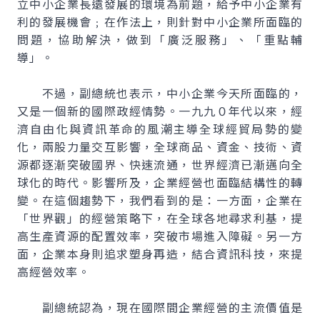
立中小企業長遠發展的環境為前題，給予中小企業有
利的發展機會﹔在作法上，則針對中小企業所面臨的
問題，協助解決，做到「廣泛服務」、「重點輔
導」。
不過，副總統也表示，中小企業今天所面臨的，
又是一個新的國際政經情勢。一九九０年代以來，經
濟自由化與資訊革命的風潮主導全球經貿局勢的變
化，兩股力量交互影響，全球商品、資金、技術、資
源都逐漸突破國界、快速流通，世界經濟已漸邁向全
球化的時代。影響所及，企業經營也面臨結構性的轉
變。在這個趨勢下，我們看到的是：一方面，企業在
「世界觀」的經營策略下，在全球各地尋求利基，提
高生產資源的配置效率，突破市場進入障礙。另一方
面，企業本身則追求塑身再造，結合資訊科技，來提
高經營效率。
副總統認為，現在國際間企業經營的主流價值是