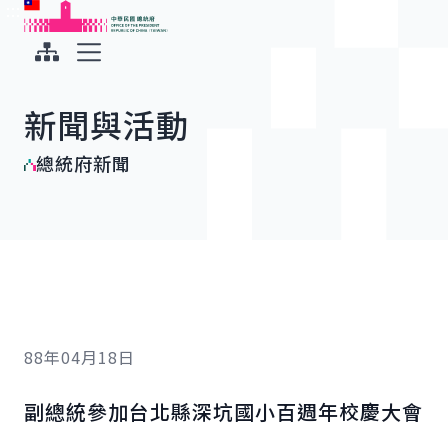
:::
:::
跳到主要內容
中華民國總統府
展開選單
新聞與活動
總統府新聞
88年04月18日
副總統參加台北縣深坑國小百週年校慶大會