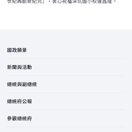
世紀再創新紀元」，衷心祝福深坑國小校運昌隆。
:::
國政願景
新聞與活動
總統與副總統
總統府公報
參觀總統府