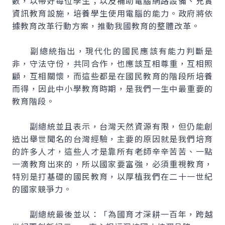
數，以帶好每位學生；以及補助電腦網路設備、充實
資訊教育設施，培養學生使用電腦的能力。政府將依
據教育改革行動方案，推動我國教育的整體改革。
副總統指出，現代化的國民應該有能力判斷是
非，守法守份，共同合作，也應該互相尊重，互相照
顧，互相關懷，而這些都是在國民教育的階段所培養
而得，因此中小學教育時期，是我們一生中最重要的
教育階段。
副總統並且表示，台灣天然資源有限，但仍能創
造出舉世聞名的台灣經驗，主要的原因就是我們培育
的許多人才，這些人才是靠所有老師辛辛苦苦、一點
一滴教育出來的，所以國家要富強，必須重視教育，
特別是打基礎的國民教育，以厚植我們在二十一世紀
的國家競爭力。
副總統最後並以：「為國育才深耕一百年，跨越