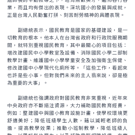
業，而且均有傑出的表現。深坑國小的發展與成就，
正是台灣人民勤奮打拼、刻苦耐勞精神的具體表現。
副總統表示，國民教育是國家的基礎建設，是一
切教育的根本。他本人在台灣省政府和行政院服務期
間，就特別重視國民教育，其中最關心的項目包括：
增改建國民中小學教室及設備、消除國民小學二部制
教學計畫、維護國中小學學童安全及加強衛生保健、
修改建國中小學現代化廁所等。「這些工作，看起來
也許是些小事，但對我們未來的主人翁來說，卻是極
為重要的大事」。
副總統也強調政府對國民教育非常重視，近年來
中央政府亦不斷挹注資源，大力補助國民教育經費，
例如：整建國中與國小教育設施計畫，使學校環境更
舒適美好；降低班級學生人數，藉以減輕老師的負
擔，提高教學效果；推動小班制教學，降低班級人