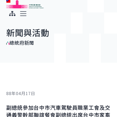
:::
:::
跳到主要內容
中華民國總統府
展開選單
新聞與活動
總統府新聞
88年04月17日
副總統參加台中市汽車駕駛員職業工會及交
通義警幹部聯誼餐會副總統出席台中市家畜