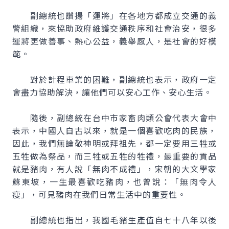
副總統也讚揚「運將」在各地方都成立交通的義
警組織，來協助政府維護交通秩序和社會治安，很多
運將更做善事、熱心公益，義舉感人，是社會的好模
範。
對於計程車業的困難，副總統也表示，政府一定
會盡力協助解決，讓他們可以安心工作、安心生活。
隨後，副總統在台中市家畜肉類公會代表大會中
表示，中國人自古以來，就是一個喜歡吃肉的民族，
因此，我們無論敬神明或拜祖先，都一定要用三牲或
五牲做為祭品，而三牲或五牲的牲禮，最重要的貢品
就是豬肉，有人說「無肉不成禮」，宋朝的大文學家
蘇東坡，一生最喜歡吃豬肉，也曾說：「無肉令人
瘦」，可見豬肉在我們日常生活中的重要性。
副總統也指出，我國毛豬生產值自七十八年以後