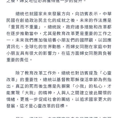
之後，婦女地位必將獲得進一步的提升。
總統也就國家未來發展方向，向訪賓表示，中華
民國在創造政治民主化的成就之後，未來的作法應是
「重質而不重量」，總統說，政府諸多措施和改革都
在逐步推動當中，尤其是教育改革更是重要的工作之
一，未來我們應加強培養小朋友們的國際觀，以因應
資訊化、全球化的世界動態，而婦女同胞在家庭中對
小朋友具有很大的影響力，在這方面婦女同胞肩負著
重要的責任。
除了教育改革工作外，總統也對訪賓提及「心靈
改革」的重要性，總統以基督教耶穌復活章節為例指
出，真正的死而後生應是先摒棄「小我」的私心，才
能實現「大我」的精神，人與人之間建立彼此關懷的
情緒，更進一步促成社會的團結，以追求國家更大的
發展，這才是心靈改革的目標。