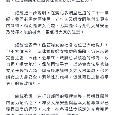
總統進一步說明，在變化多端且迅速的二十一世
紀，我們必需對原住民、老年人及婦女同胞付出更多
的關懷，特別是婦女問題，尤其是保障她們人身安全
及發揮才能的機會，更值得大家的注意。
總統也表示，儘管婦女的社會地位已大幅提升，
但不容諱言的，法律對於婦女權益的保障，仍有未臻
完善之處。因此，近年來，政府也以積極的作為，致
力提升婦女地位，保障兩性平等，以落實憲法增修條
文第十條第六項「國家應維護婦女之人格尊嚴，保障
婦女之人身安全，消除性別歧視，促進兩性之積極平
等」的憲政精神。
總統強調，在行政部門的積極主導，與朝野團體
的全力配合之下，婦女人身安全與基本人權尊嚴都已
獲得高度的保障。未來，在各項法令規定的充實完備