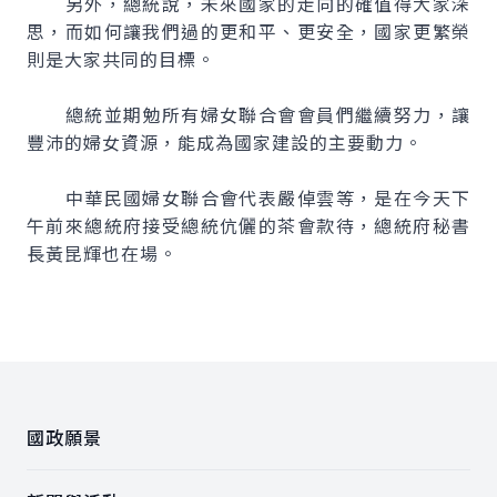
另外，總統說，未來國家的走向的確值得大家深
思，而如何讓我們過的更和平、更安全，國家更繁榮
則是大家共同的目標。
總統並期勉所有婦女聯合會會員們繼續努力，讓
豐沛的婦女資源，能成為國家建設的主要動力。
中華民國婦女聯合會代表嚴倬雲等，是在今天下
午前來總統府接受總統伉儷的茶會款待，總統府秘書
長黃昆輝也在場。
:::
國政願景