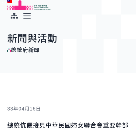
:::
:::
跳到主要內容
中華民國總統府
展開選單
新聞與活動
總統府新聞
88年04月16日
總統伉儷接見中華民國婦女聯合會重要幹部