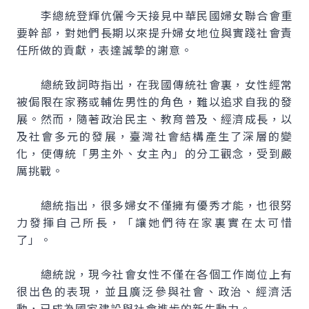
李總統登輝伉儷今天接見中華民國婦女聯合會重
要幹部，對她們長期以來提升婦女地位與實踐社會責
任所做的貢獻，表達誠摯的謝意。
總統致詞時指出，在我國傳統社會裏，女性經常
被侷限在家務或輔佐男性的角色，難以追求自我的發
展。然而，隨著政治民主、教育普及、經濟成長，以
及社會多元的發展，臺灣社會結構產生了深層的變
化，使傳統「男主外、女主內」的分工觀念，受到嚴
厲挑戰。
總統指出，很多婦女不僅擁有優秀才能，也很努
力發揮自己所長，「讓她們待在家裏實在太可惜
了」。
總統說，現今社會女性不僅在各個工作崗位上有
很出色的表現，並且廣泛參與社會、政治、經濟活
動，已成為國家建設與社會進步的新生動力。