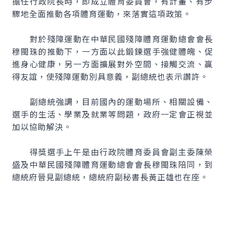
擔任行政院長時，即成立體育委員會，有計畫、有步
驟地全面推動各項體育運動，來落實這項政策。
對於殘障運動在中華民國殘障體育運動總會會長
穆閩珠的推動下，一方面以此鍛鍊選手強健體魄、促
進身心健康，另一方面擴展對外空間、接觸交流、贏
得友誼，使殘障運動別具意義，副總統也表示讚許。
副總統強調，目前國內的運動場所、相關設備、
選手的生活、學業及就業等問題，政府一定會正視並
加以協助解決。
得獎選手上午是由行政院體育委員會副主委陳榮
盛及中華民國殘障體育運動總會會長穆閩珠陪同，到
總統府晉見副總統，總統府副秘書長黃正雄也在座。