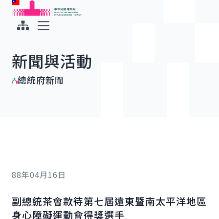
:::
:::
跳到主要內容
中華民國總統府
展開選單
新聞與活動
總統府新聞
88年04月16日
副總統茶會款待第七屆遠東暨南太平洋地區
身心障礙運動會得獎選手