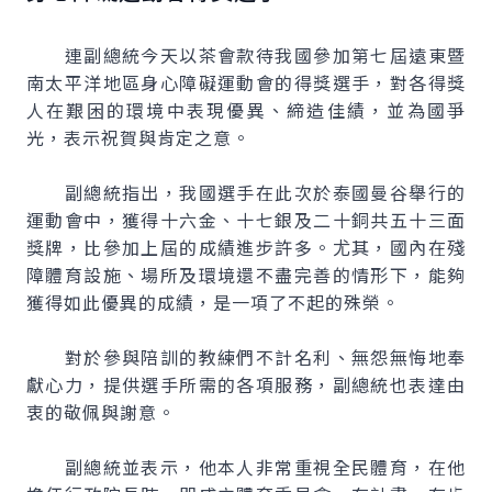
連副總統今天以茶會款待我國參加第七屆遠東暨
南太平洋地區身心障礙運動會的得獎選手，對各得獎
人在艱困的環境中表現優異、締造佳績，並為國爭
光，表示祝賀與肯定之意。
副總統指出，我國選手在此次於泰國曼谷舉行的
運動會中，獲得十六金、十七銀及二十銅共五十三面
獎牌，比參加上屆的成績進步許多。尤其，國內在殘
障體育設施、場所及環境還不盡完善的情形下，能夠
獲得如此優異的成績，是一項了不起的殊榮。
對於參與陪訓的教練們不計名利、無怨無悔地奉
獻心力，提供選手所需的各項服務，副總統也表達由
衷的敬佩與謝意。
副總統並表示，他本人非常重視全民體育，在他