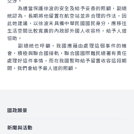
交涉。
為適當保護徐波的安全及給予妥善的照顧，副總
統認為，長期將他留置在航空站並非合理的作法，因
此她建議，以徐波未具備中華民國國民身分，應移往
生活空間比較寬廣的內政部外國人收容所，給予人道
協助。
副總統也呼籲，我國應藉由處理這個事件的機
會，積極與聯合國接軌，聯合國國際難民總署有責任
處理好這件事情，而在我國暫時給予留置收容這段期
間，我們會給予最人道的照顧。
:::
國政願景
新聞與活動