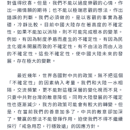
對值得欣喜。但是，我們不能以過度樂觀的心情，作
出一廂情願的期待；也不能以極端悲觀的想法，作出
錯誤的判斷。我們必須做的，是以客觀的事實為基
礎，冷靜比較。目前中國大陸存在著高度的不確定
性，如果不能加以消除，則不可能完成根本的變革。
例如，有因為制度矛盾而產生的不確定性，有因為民
主化遲未開展而致的不確定性，有不由法治而由人治
的不確定性。這些不確定性，使中國大陸未來的發
展，存在極大的變數。
最近幾年，世界各國對中共的政策，無不把這個
「不確定性」的因素納入考量。我們和大陸一水相
隔，交流頻繁，更不能對這種深層的變化視而不見。
只要中共對台灣的敵意降低，同時大陸發展的不確定
性也逐漸減少，我方的政策可能會有較大的轉變。但
是，在當前我們的善意加多了，中共的敵意卻加深
了。雙贏的想法不能發揮作用，迫使我們不得不繼續
採行「戒急用忍，行穩致遠」的因應方針。