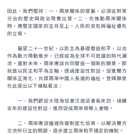
因此，我們堅持：一、兩岸關係的發展，必須從對等
分治的歷史與政治現實出發。二、在推動兩岸關係
時，應堅定國家的生存至上，人民的安危與福祉優先
的立場。
展望二十一世紀，以民主為基礎塑造和平，以合
作為動力帶動進步，已經成為全球不可抵擋的時代潮
流。面對未來，兩岸應該共同塑造一個新的願景，那
就是以民主和平為主軸，透過建設性對話，促進雙方
關係正常化，共謀兩岸中國人長遠的福祉。登輝願意
在此提出以下幾點看法：
一、我們歡迎大陸海協會汪道涵會長來訪，接續
去年的建設性對話，進而促成兩岸領導人會晤。
二、兩岸應該儘速恢復制度化協商，以解決雙方
交流所衍生的問題，逐步建立兩岸和平穩定的機制。