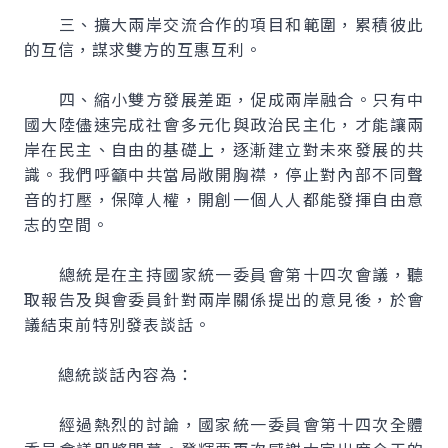
三、擴大兩岸交流合作的項目和範圍，累積彼此
的互信，謀求雙方的互惠互利。
四、縮小雙方發展差距，促成兩岸融合。只有中
國大陸儘速完成社會多元化與政治民主化，才能讓兩
岸在民主、自由的基礎上，逐漸建立對未來發展的共
識。我們呼籲中共當局敞開胸襟，停止對內部不同聲
音的打壓，保障人權，開創一個人人都能發揮自由意
志的空間。
總統是在主持國家統一委員會第十四次會議，聽
取報告及與會委員針對兩岸關係提出的意見後，於會
議結束前特別發表談話。
總統談話內容為：
經過熱烈的討論，國家統一委員會第十四次全體