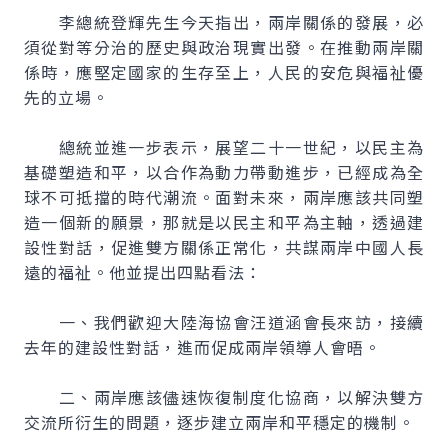
李總統登輝先生今天指出，兩岸關係的發展，必
須從對等分治的歷史與政治現實出發。在推動兩岸關
係時，應堅定國家的生存至上，人民的安危與福祉優
先的立場。
總統並進一步表示，展望二十一世紀，以民主為
基礎塑造和平，以合作為動力帶動進步，已經成為全
球不可抵擋的時代潮流。面對未來，兩岸應該共同塑
造一個新的願景，那就是以民主和平為主軸，透過建
設性對話，促進雙方關係正常化，共謀兩岸中國人長
遠的福祉。他並提出四點看法：
一、我們歡迎大陸海協會汪道涵會長來訪，接續
去年的建設性對話，進而促成兩岸領導人會晤。
二、兩岸應該儘速恢復制度化協商，以解決雙方
交流所衍生的問題，逐步建立兩岸和平穩定的機制。