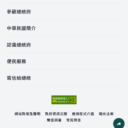
參觀總統府
中華民國簡介
認識總統府
便民服務
寫信給總統
網站政策及聲明
政府資訊公開
應用程式介面
陽光法案
雙語詞彙
常見問答