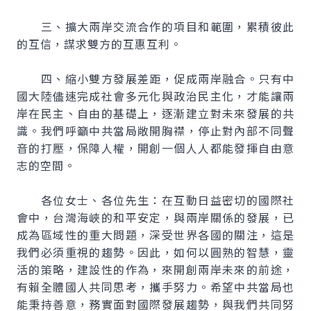
三、擴大兩岸交流合作的項目和範圍，累積彼此
的互信，謀求雙方的互惠互利。
四、縮小雙方發展差距，促成兩岸融合。只有中
國大陸儘速完成社會多元化與政治民主化，才能讓兩
岸在民主、自由的基礎上，逐漸建立對未來發展的共
識。我們呼籲中共當局敞開胸襟，停止對內部不同聲
音的打壓，保障人權，開創一個人人都能發揮自由意
志的空間。
各位女士、各位先生：在互動日益密切的國際社
會中，台灣海峽的和平安定，與兩岸關係的發展，已
成為區域性的重大問題，深受世界各國的關注，這是
我們必須重視的趨勢。因此，如何以圓熟的智慧，靈
活的策略，建設性的作為，來開創兩岸未來的前途，
有賴全體國人共同思考，攜手努力。希望中共當局也
能秉持善意，務實面對國際發展趨勢，與我們共同努