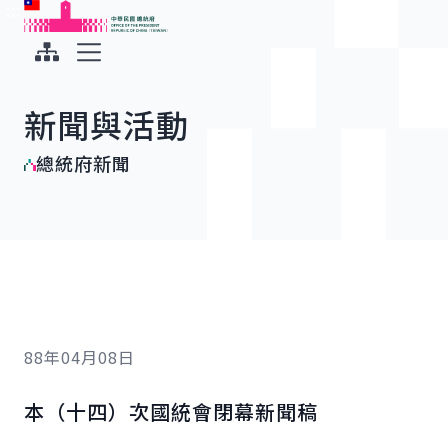
:::
:::
跳到主要內容
中華民國總統府
展開選單
新聞與活動
總統府新聞
88年04月08日
本（十四）次國統會閉幕新聞稿