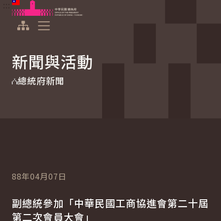
:::
:::
跳到主要內容
中華民國總統府
展開選單
新聞與活動
總統府新聞
88年04月07日
副總統參加「中華民國工商協進會第二十屆
第二次會員大會」