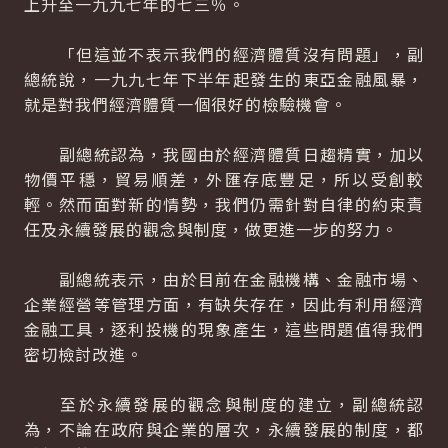
上升至一九九七年的七三％。
「但這並不表示我們的經濟體質沒有問題」，副
總統說，一九九七年下半年起發生的東亞金融風暴，
就是對我們經濟體質一個很好的檢驗機會。
副總統認為，我國由於經濟體質日趨精實，加以
物價平穩，貿易順差，外匯存底豐足，所以受創較
輕。然而面對新的情勢，我們仍需針對自律的約束責
任及永續發展的觀念與制度，做更進一步的努力。
副總統表示，由於目前在金融機構、金融市場、
企業經營等管理方面，有缺失存在，因此有利用經濟
金融工具，逐利投機的現象產生，這些問題值得我們
密切檢討改進。
至於永續發展的觀念與制度的建立，副總統認
為，不論在政府與企業的層次，永續發展的制度，都