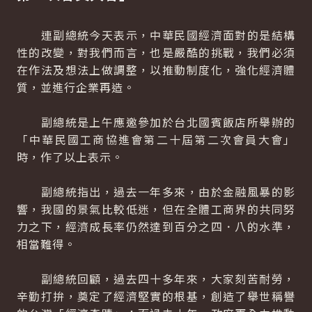
連副總統今天表示，中華民國經濟面對的是結構
性的改變，對我們而言，也是嚴酷的挑戰，我們必須
在作法及想法上做調整，以推動制度化，強化經濟體
質，並進行企業再造。
副總統是上午應邀參加於台北國賓飯店所舉辦的
「中華民國工商協進會第二十屆第二次會員大會」
時，作了以上表示。
副總統指出，過去一年多來，由於金融風暴的影
響，我國的景氣比較低迷，但在全體工商界的共同努
力之下，經濟成長率仍然達到百分之四．八的水準，
相當難得。
副總統回顧，過去四十多年來，大家刻苦耐勞，
辛勤打拚，奠定了經濟堅實的根基，創造了舉世稱譽