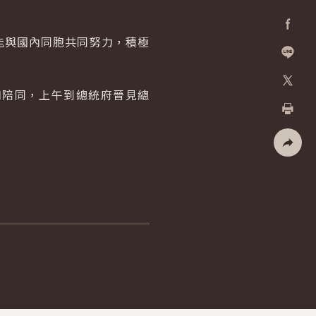
與國內同胞共同努力，積極
Facebo
加入好
陪同，上午到總統府晉見總
X
列印
社群分