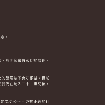
之意。
，與同鄉會有密切的關係，
的發展紮下良好根基，目前
使我們在跨入二十一世紀後，
能為更公平、更有正義的社