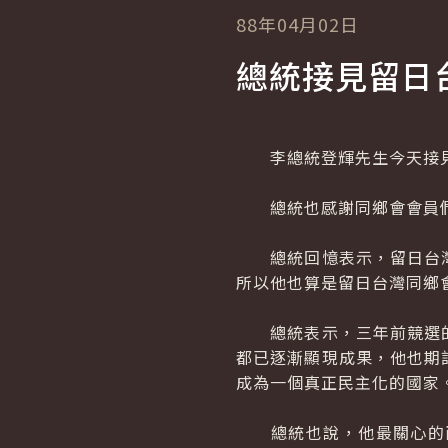
88年04月02日
總統接見留日
李總統登輝先生今天接見
總統也感謝同鄉會會員們
總統回憶表示，留日台灣
所以他也算是留日台灣同鄉
總統表示，三年前競選的
都已逐漸顯現成果，他也期
成為一個真正民主化的國家
總統也說，他最關心的兩