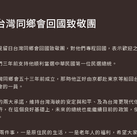
台灣同鄉會回國致敬團
留日台灣同鄉會回國致敬團，對他們專程回國，表示歡迎
三年前支持他順利當選中華民國第一位民選總統。
同鄉會五十三年前成立，那時他正好由京都赴東京等船回台
會的一員。
兩大承諾，維持台灣海峽的安定與和平、及為台灣更現代化
許，在這個良好基礎上，未來的總統也能繼續目前的政策，
。
件事，一是原住民的生活，一是老年人的福利，希望大家