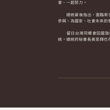
會，一起努力。
總統最後指出，面臨新世
參與，為國家、社會未來的
留日台灣同鄉會回國致敬
統。總統府秘書長黃昆輝也
:::