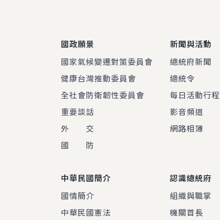
國政願景
新聞與活動
國家氣候變遷對策委員會
總統府新聞
健康台灣推動委員會
總統令
全社會防衛韌性委員會
每日活動行
重要談話
影音頻道
外 交
網路相簿
國 防
中華民國簡介
認識總統府
國情簡介
組織與職掌
中華民國憲法
機關首長