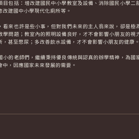
項目包括：增改建國民中小學教室及設備、消除國民小學二
修改建國中小學現代化廁所等。
看來也許是些小事，但對我們未來的主人翁來說，卻是極為
教學問題；教室內的照明設備良好，才不會影響小朋友的視
所，甚至憋尿；多改善飲水設備，才不會影響小朋友的健康
小的老師們，繼續秉持優良傳統與認真的辦學精神，為國家
會中，因應國家未來發展的需要。