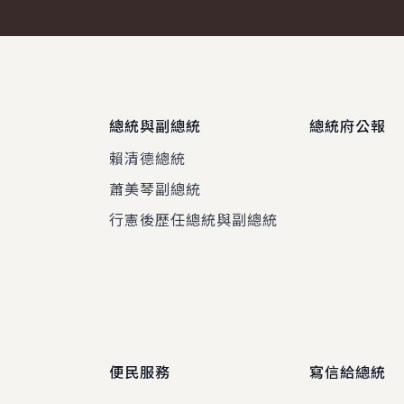
總統與副總統
總統府公報
賴清德總統
蕭美琴副總統
程
行憲後歷任總統與副總統
便民服務
寫信給總統