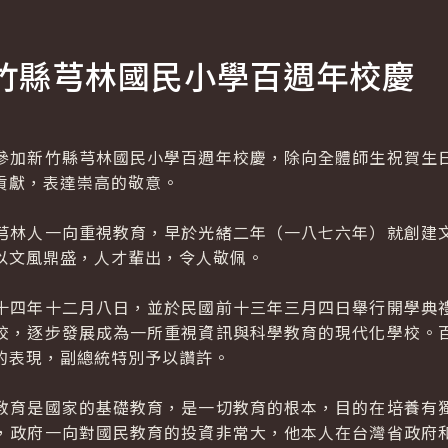
竹縣芎林國民小學百週年校慶
加新竹縣芎林國民小學百週年校慶，除向全體師生祝賀生日
貢獻，表達崇高的敬意。
林人一向重視教育，早於光緒二年（一八七六年）就創建文
以文風鼎盛，人才輩出，令人敬佩。
四年十二月八日，並於民國前十三年三月四日舉行開學典禮
校，逐步發展成為一所重視資訊與科學教育的現代化學校。
的表現，副總統特別予以讚許。
育是國家的基礎教育，是一切教育的根本，目的在培養有獨
，政府一向對國民教育的投資非常大，他本人在台灣省政府