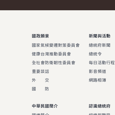
:::
國政願景
新聞與活動
國家氣候變遷對策委員會
總統府新聞
健康台灣推動委員會
總統令
全社會防衛韌性委員會
每日活動行
重要談話
影音頻道
外 交
網路相簿
國 防
中華民國簡介
認識總統府