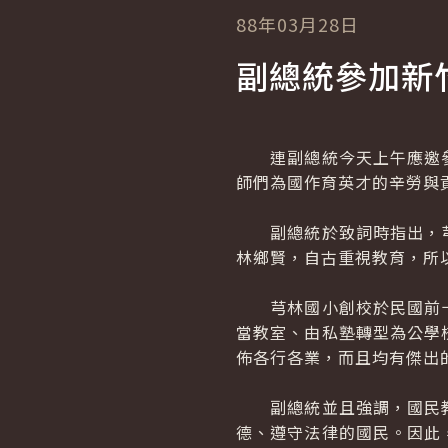
88年03月28日
副總統參加新
連副總統今天上午應邀參
師們為國作育英才的辛勞與
副總統於致詞時指出，芎
林鄉賢，自古重視教育，所
芎林國小創校於民國前十
當教室、由私塾轉型為公學
佈各行各業，而且均有傑出
副總統並且強調，國民教
德、遵守法律的國民。因此