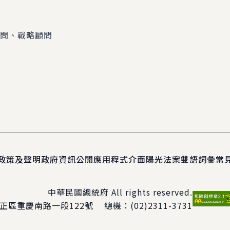
顧問、戰略顧問
政策及聲明
政府資訊公開
應用程式介面
陽光法案
雙語詞彙
常
中華民國總統府 All rights reserved.
正區重慶南路一段122號
總機：
(02)2311-3731