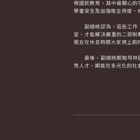
視國民教育，其中最關心的
學童安全及加強衛生保健、
副總統認為，這些工作，
室，才能解決嚴重的二部制
朋友在休息時間大家擠上廁
最後，副總統期勉芎林國
秀人才，期能在多元化的社