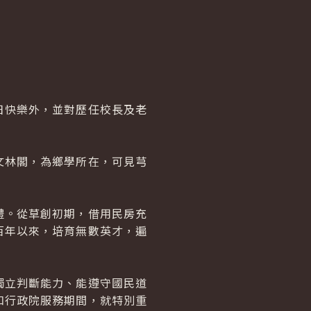
快樂外，並對歷任校長及老
林閣，為鄉學所在，可見芎
。從草創初期，借用民房充
百年以來，培育無數英才，遍
立判斷能力、能遵守國民道
和行政院服務期間，就特別重