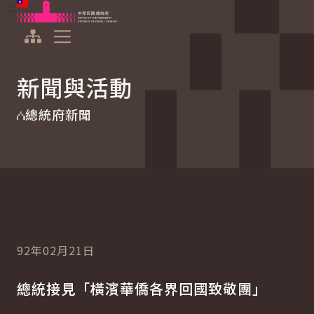
:::
:::
跳到主要內容
中華民國總統府
展開選單
新聞與活動
總統府新聞
92年02月21日
總統接見「橫濱華僑各界回國致敬團」