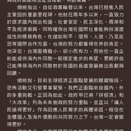
總統指出，自從政黨輪替以來，台灣已經進入民
主鞏固的重要里程碑。他就任兩年多以來，一直致力
於謀求國內政治和諧、社會安定、民主深化、兩岸和
平及經濟振興，同時確保台灣在國際社會能夠扮演建
設性的積極角色，在諸如和平、環保、人道，乃至反
恐等國際合作方面，台灣的努力都獲得世界的肯定。
他深信，台灣面積雖小，卻小而有力，而他也一直企
盼能提供海內外同胞一股穩定進步的希望，更期許自
己能帶領海內外同胞對於我國的長遠發展做出貢獻與
回饋。
總統說，目前全球經濟正面臨發展的關鍵階段，
恐怖活動又引發軍事緊張，我們正面臨來自國內、外
的多重挑戰。正因為如此，政府早已將「拼經濟」和
「大改革」列為未來施政的努力重點，並且以「讓人
民過得更好」作為回應人民需求的具體承諾。相信在
全體國人及海外僑胞的共同努力之下，台灣一定會變
得更好。