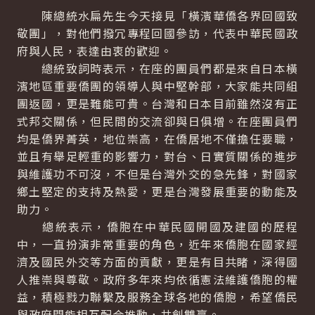
陳總統水扁先生今天接見「橫濱華僑各界回國致
敬團」，對他們撥冗專程回國參訪，代表中華民國政
府與人民，表達由衷的歡迎。
總統致詞時表示，在座的團員們都是來自日本橫
濱地區重要僑團的領導人與中堅幹部，大家能共同組
團返國，更是難能可貴。台灣和日本目前雖然沒有正
式邦交關係，但民間的交流卻與日俱增。在座團員們
均是僑界菁英，地位崇高，在僑居地不僅擔任要職，
並且有舉足輕重的影響力，對台、日實質關係的進步
與維護功不可沒，不但是台灣外交的急先鋒，對國家
鄉土堅定的支持及熱愛，更是台灣發展重要的動能及
助力。
總統表示，僑胞在中華民國開國及建國的歷程
中，一直扮演非常重要的角色，近年來僑胞在國家經
濟及國民外交等方面的貢獻，更是有目共睹，深得國
人推崇與尊敬。政府多年來均依循憲法維護僑胞的權
益，積極戮力聯繫及服務全球各地的僑胞，希望僑民
與政府間能相互配合推動，共創雙贏。