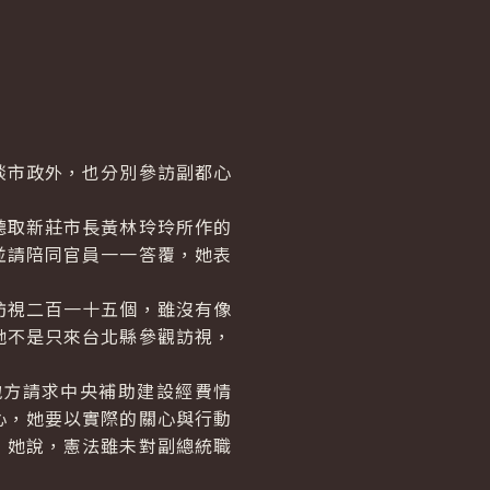
市政外，也分別參訪副都心
取新莊市長黃林玲玲所作的
並請陪同官員一一答覆，她表
視二百一十五個，雖沒有像
她不是只來台北縣參觀訪視，
方請求中央補助建設經費情
心，她要以實際的關心與行動
，她說，憲法雖未對副總統職