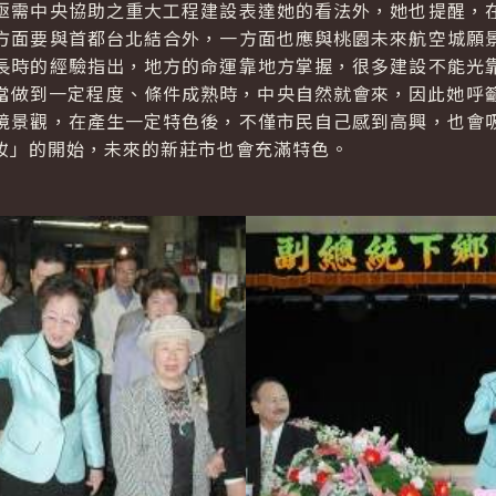
需中央協助之重大工程建設表達她的看法外，她也提醒，在
方面要與首都台北結合外，一方面也應與桃園未來航空城願
長時的經驗指出，地方的命運靠地方掌握，很多建設不能光
lf.）」，當做到一定程度、條件成熟時，中央自然就會來，因此
境景觀，在產生一定特色後，不僅市民自己感到高興，也會
妝」的開始，未來的新莊市也會充滿特色。