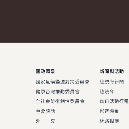
:::
國政願景
新聞與活動
國家氣候變遷對策委員會
總統府新聞
健康台灣推動委員會
總統令
全社會防衛韌性委員會
每日活動行
重要談話
影音頻道
外 交
網路相簿