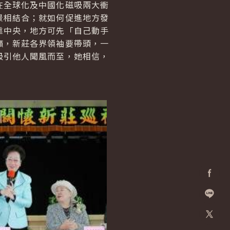
全球化及中國化磁吸兩大衝
景相結合；就如何促進地方發
靠中央，地方可先「自己動手
她呼籲，新莊各界領袖要帶頭，一
吸引他人聞風而至，她相信，
Facebo
加入好
X