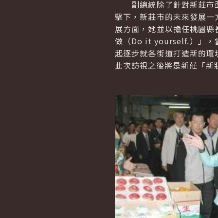
副總統除了針對新莊市亟
擊下，新莊市的未來發展一
展方面，她並以擔任桃園縣
做（Do it yourse
起逐步就各街道打造新的環
此次訪視之後將是新莊「新