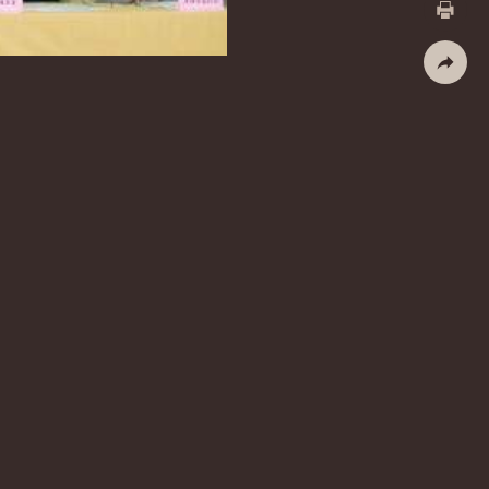
列印
社群分