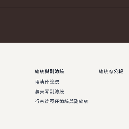
總統與副總統
總統府公報
賴清德總統
蕭美琴副總統
程
行憲後歷任總統與副總統