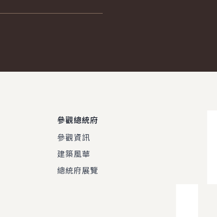
參觀總統府
參觀資訊
建築風華
總統府展覽