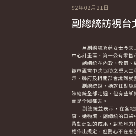
92年02月21日
副總統訪視台
呂副總統秀蓮女士今天上
中心計畫區、第一公有零售
副總統在內政、教育、經
該市亟需中央協助之重大工
示，縣府及相關部會說到就
副總統說，她就任副總統
陳總統全部走遍，但有些鄉
而是全國都去。
副總統並表示，在各地訪
事，她強調，副總統的口袋
帶動建設的成果，對於地方
權作出規定，但愛心不在憲