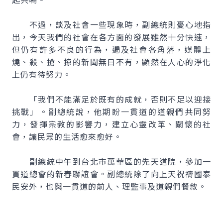
不過，談及社會一些現象時，副總統則憂心地指
出，今天我們的社會在各方面的發展雖然十分快速，
但仍有許多不良的行為，遍及社會各角落，媒體上
燒、殺、搶、掠的新聞無日不有，顯然在人心的淨化
上仍有待努力。
「我們不能滿足於既有的成就，否則不足以迎接
挑戰」。副總統說，他期盼一貫道的道親們共同努
力，發揮宗教的影響力，建立心靈改革、關懷的社
會，讓民眾的生活愈來愈好。
副總統中午到台北市萬華區的先天道院，參加一
貫道總會的新春聯誼會。副總統除了向上天祝禱國泰
民安外，也與一貫道的前人、理監事及道親們餐敘。