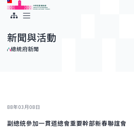
:::
:::
跳到主要內容
中華民國總統府
展開選單
新聞與活動
總統府新聞
88年03月08日
副總統參加一貫道總會重要幹部新春聯誼會