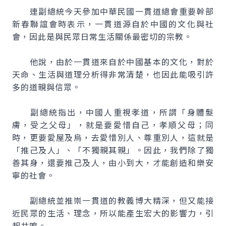
連副總統今天參加中華民國一貫道總會重要幹部
新春聯誼會時表示，一貫道源自於中國的文化與社
會，因此是與民眾日常生活關係最密切的宗教。
他說，由於一貫道來自於中國基本的文化，對於
天命、生活與道理分析得非常清楚，也因此能吸引許
多的道親與信眾。
副總統指出，中國人重視孝道，所謂「身體髮
膚，受之父母」，就是要愛惜自己，孝順父母；同
時，更要愛屋及烏，去愛惜別人、尊重別人，這就是
「推己及人」、「不獨親其親」。因此，我們除了獨
善其身，還要推己及人，由小到大，才能創造和樂安
寧的社會。
副總統並推崇一貫道的教義博大精深，但又能接
近民眾的生活、理念，所以能產生宏大的影響力，引
起共鳴。