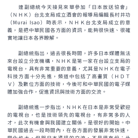
連副總統今天接見來華參加「日本放送協會」
（ＮＨＫ）台北支局成立酒會的報導局編輯長村井功
（Murai Isao）時表示，ＮＨＫ台北支局成立的意
義，是把中華民國各方面的資訊，能夠很快速、很確
實地讓日本各界瞭解。
副總統指出，過去很長時間，許多日本媒體無法
來台設立分支機構，ＮＨＫ是第一家在台設立支局的
電視台，具有非常重要的意義，尤其是ＮＨＫ在電子
科技方面十分先進，頻道中包括了高畫質（ＨＤＴ
Ｖ）及數位方面的技術，今後可和中華民國的電子媒
體加強合作，促進資訊與技術方面的交流。
副總統進一步指出，ＮＨＫ在日本是非常受歡迎
的電視台，也是技術領先的電視台，有非常多的人
才，此次有機會與我國建立關係，是很好的開始。中
華民國過去一段時間內，在各方面的發展非常快速，
變化也大，但與日本資訊的交流，不是很充份；此