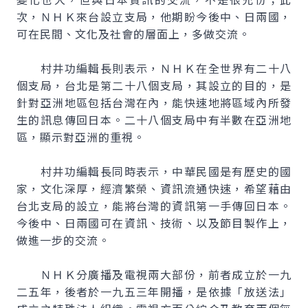
次，ＮＨＫ來台設立支局，他期盼今後中、日兩國，
可在民間、文化及社會的層面上，多做交流。
村井功編輯長則表示，ＮＨＫ在全世界有二十八
個支局，台北是第二十八個支局，其設立的目的，是
針對亞洲地區包括台灣在內，能快速地將區域內所發
生的訊息傳回日本。二十八個支局中有半數在亞洲地
區，顯示對亞洲的重視。
村井功編輯長同時表示，中華民國是有歷史的國
家，文化深厚，經濟繁榮、資訊流通快速，希望藉由
台北支局的設立，能將台灣的資訊第一手傳回日本。
今後中、日兩國可在資訊、技術、以及節目製作上，
做進一步的交流。
ＮＨＫ分廣播及電視兩大部份，前者成立於一九
二五年，後者於一九五三年開播，是依據「放送法」