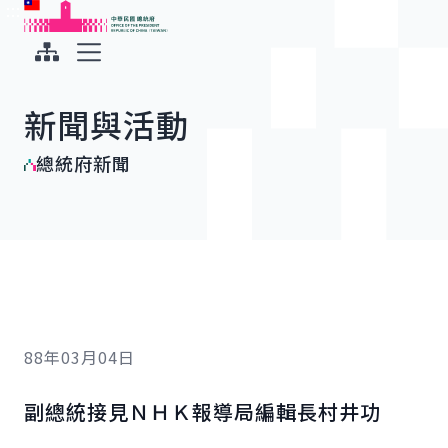
:::
:::
跳到主要內容
中華民國總統府
展開選單
新聞與活動
總統府新聞
88年03月04日
副總統接見ＮＨＫ報導局編輯長村井功