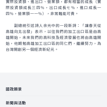
實際投資額、進出口、營業額，都有相當的成長（實
際投資額成長三四％，出口成長七％，進口成長一
四％，營業額一一％），非常難能可貴。
副總統引述詩人余光中的一段新詩：「讓春天從
高雄向北出發」表示，以往我們的加工出口區是由高
雄開始，未來我們的高科技及經濟發展也將由高雄開
始，他期勉高雄加工出口區的同仁們，繼續努力，為
台灣開創另一個經濟新紀元。
:::
國政願景
新聞與活動