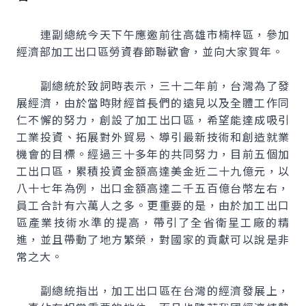
連副總統今天下午應邀前往高雄市楠梓區，參加
經濟部加工出口區勞資春節聯歡會，並向大家賀年。
副總統於致詞時表示，三十二年前，台灣為了發
展經濟，由於當時財經首長們的遠見以及全體工作同
仁不懈的努力，創設了加工出口區，希望能達成吸引
工業投資、拓展對外貿易、導引最新技術和創造就業
機會的目標。經過三十多年的共同努力，目前五個加
工出口區，累積投資金額高達美金近二十九億元，以
八十七年為例，出口金額高達二千五百億台幣左右，
員工合計有六萬人之多。更重要的是，由於加工出口
區產業技術水準的提高，帶引了全省衛星工廠的精
進，並且帶動了地方繁榮，對國家的貢獻可以說是非
常之大。
副總統指出，加工出口區在台灣的經濟發展上，