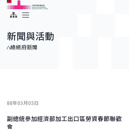
:::
:::
跳到主要內容
中華民國總統府
展開選單
新聞與活動
總統府新聞
88年03月05日
副總統參加經濟部加工出口區勞資春節聯歡
會