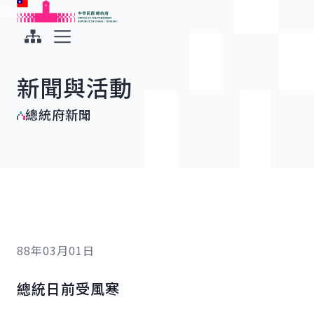
:::
:::
跳到主要內容
中華民國總統府
展開選單
新聞與活動
總統府新聞
88年03月01日
總統日前受風寒