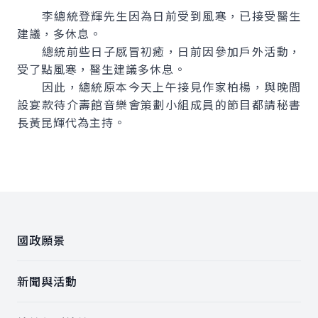
李總統登輝先生因為日前受到風寒，已接受醫生
建議，多休息。
總統前些日子感冒初癒，日前因參加戶外活動，
受了點風寒，醫生建議多休息。
因此，總統原本今天上午接見作家柏楊，與晚間
設宴款待介壽館音樂會策劃小組成員的節目都請秘書
長黃昆輝代為主持。
:::
國政願景
新聞與活動