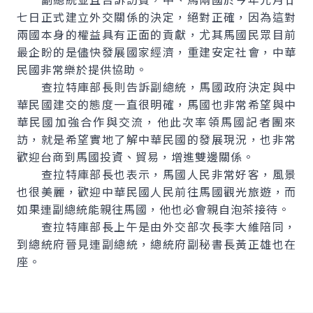
七日正式建立外交關係的決定，絕對正確，因為這對
兩國本身的權益具有正面的貢獻，尤其馬國民眾目前
最企盼的是儘快發展國家經濟，重建安定社會，中華
民國非常樂於提供協助。
查拉特庫部長則告訴副總統，馬國政府決定與中
華民國建交的態度一直很明確，馬國也非常希望與中
華民國加強合作與交流，他此次率領馬國記者團來
訪，就是希望實地了解中華民國的發展現況，也非常
歡迎台商到馬國投資、貿易，增進雙邊關係。
查拉特庫部長也表示，馬國人民非常好客，風景
也很美麗，歡迎中華民國人民前往馬國觀光旅遊，而
如果連副總統能親往馬國，他也必會親自泡茶接待。
查拉特庫部長上午是由外交部次長李大維陪同，
到總統府晉見連副總統，總統府副秘書長黃正雄也在
座。