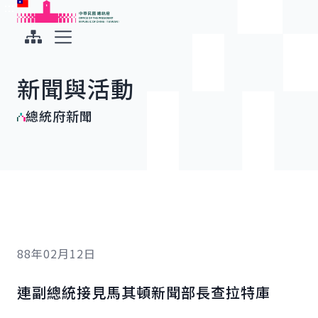
:::
:::
跳到主要內容
中華民國總統府
展開選單
新聞與活動
總統府新聞
88年02月12日
連副總統接見馬其頓新聞部長查拉特庫