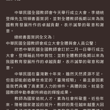
中華民國全國教師會今天舉行成立大會，李總統
登輝先生特頒書面賀詞，並對全體教師長期以來為我
國教育發展所作的卓越貢獻，表示誠摯的敬意和謝
意。
總統書面賀詞全文為：
中華民國全國教師會成立大會全體與會人員公鑒：
欣悉中華民國全國教師會訂於二月一日舉行成立
大會，登輝藉此特申賀忱：並對全體教師長期以來為
我國教育發展所作的卓越貢獻，表示誠摯的敬意和謝
意。
中華民國在臺灣數十年來，雖然天然資源不足，
但是卻能創造舉世肯定的「臺灣經驗」，最主要因素
是我們具備了高素質人力的條件。具體的說，就是全
國教師辛勤奉獻所締造的輝煌成果。
教師為國家造就人才，素為社會所敬重。近些年
來，隨著國家建設的提升，教師的責任越來越重大因