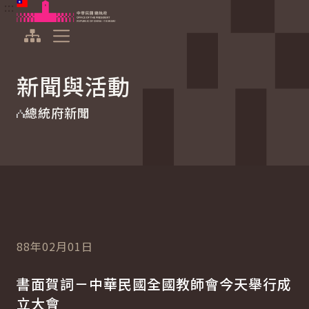
:::
:::
跳到主要內容
中華民國總統府
展開選單
新聞與活動
總統府新聞
88年02月01日
書面賀詞－中華民國全國教師會今天舉行成
立大會