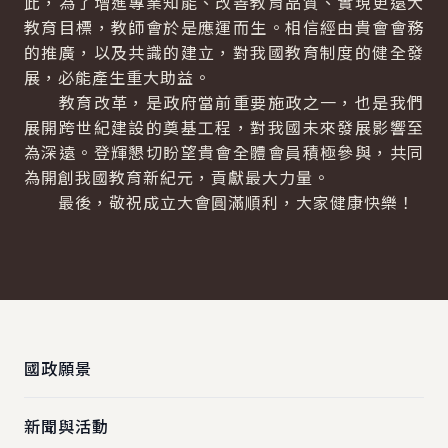
此，為了增進專業知能、改善教育品質、實現更遠大
教育目標，教師會於是應運而生。相信經由貴會會務
的推廣，以及共識的建立，對我國教育制度的健全發
展，必能產生重大助益。
教育改革，是政府當前重要施政之一，也是我們
展開跨世紀建設的奠基工程，對我國未來發展影響至
為深遠。登輝懇切盼望貴會全體會員積極參與，共同
為開創我國教育新紀元，貢獻最大力量。
最後，敬祝成立大會圓滿順利，大家健康快樂！
:::
國政願景
新聞與活動