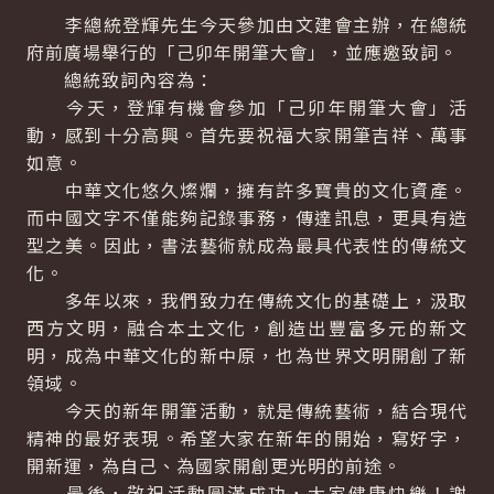
李總統登輝先生今天參加由文建會主辦，在總統
府前廣場舉行的「己卯年開筆大會」，並應邀致詞。
總統致詞內容為：
今天，登輝有機會參加「己卯年開筆大會」活
動，感到十分高興。首先要祝福大家開筆吉祥、萬事
如意。
中華文化悠久燦爛，擁有許多寶貴的文化資產。
而中國文字不僅能夠記錄事務，傳達訊息，更具有造
型之美。因此，書法藝術就成為最具代表性的傳統文
化。
多年以來，我們致力在傳統文化的基礎上，汲取
西方文明，融合本土文化，創造出豐富多元的新文
明，成為中華文化的新中原，也為世界文明開創了新
領域。
今天的新年開筆活動，就是傳統藝術，結合現代
精神的最好表現。希望大家在新年的開始，寫好字，
開新運，為自己、為國家開創更光明的前途。
最後，敬祝活動圓滿成功，大家健康快樂！謝