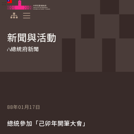
:::
:::
跳到主要內容
中華民國總統府
展開選單
新聞與活動
總統府新聞
88年01月17日
總統參加「己卯年開筆大會」