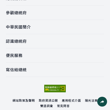
參觀總統府
中華民國簡介
認識總統府
便民服務
寫信給總統
網站政策及聲明
政府資訊公開
應用程式介面
陽光法案
雙語詞彙
常見問答
社群分