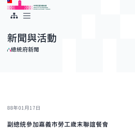
:::
:::
跳到主要內容
中華民國總統府
展開選單
新聞與活動
總統府新聞
88年01月17日
副總統參加嘉義市勞工歲末聯誼餐會