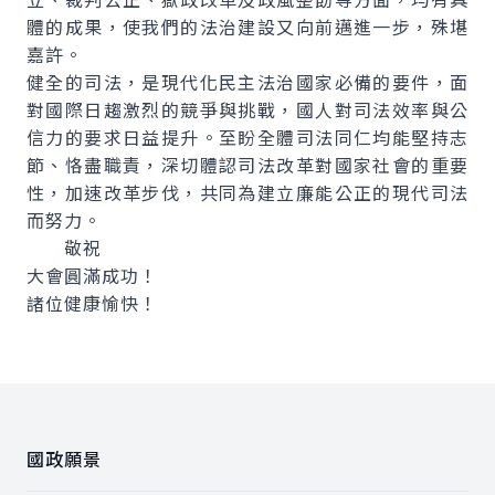
體的成果，使我們的法治建設又向前邁進一步，殊堪
嘉許。
健全的司法，是現代化民主法治國家必備的要件，面
對國際日趨激烈的競爭與挑戰，國人對司法效率與公
信力的要求日益提升。至盼全體司法同仁均能堅持志
節、恪盡職責，深切體認司法改革對國家社會的重要
性，加速改革步伐，共同為建立廉能公正的現代司法
而努力。
敬祝
大會圓滿成功！
諸位健康愉快！
:::
國政願景