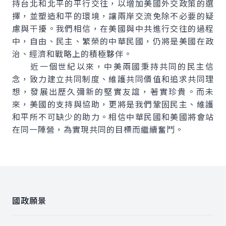
持台北和北平的平行交往，以增加美國外交政策的選
擇，並塑造和平的環境，讓兩岸交流免除不必要的疑
慮與干擾。我們相信，在美國與中共進行交往的過程
中，自由、民主、繁榮的中華民國，仍將是美國在政
治、經濟和戰略上的積極夥伴。
近一個世紀以來，中美兩國秉持共同的民主信
念，致力建立共同制度、維護共同價值和追求共同理
想，發展出歷久彌新的堅實友誼，著實珍貴。而未
來，美國的支持與協助，更將是我們鞏固民主、維護
和平所不可缺少的助力。相信中華民國和美國將會站
在同一陣營，為實現共同的目標而繼續奮鬥。
:::
國政願景