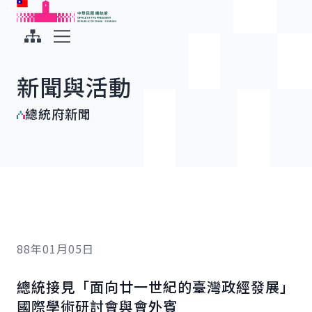
:::
:::
跳到主要內容
中華民國總統府
展開選單
新聞與活動
總統府新聞
88年01月05日
總統接見「面向廿一世紀的臺灣政經發展」
國際學術研討會與會外賓