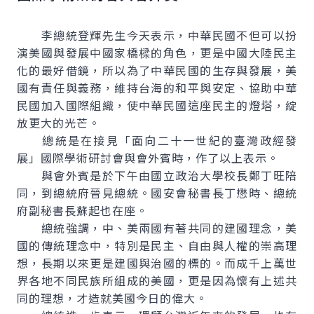
李總統登輝先生今天表示，中華民國不但可以扮
演美國與發展中國家橋樑的角色，更是中國大陸民主
化的最好借鏡，所以為了中華民國的生存與發展，美
國有責任與義務，維持台海的和平與安定、協助中華
民國加入國際組織，使中華民國這座民主的燈塔，綻
放更大的光芒。
總統是在接見「面向二十一世紀的臺灣政經發
展」國際學術研討會與會外賓時，作了以上表示。
與會外賓是於下午由國立政治大學校長鄭丁旺陪
同，到總統府晉見總統。國安會秘書長丁懋時、總統
府副秘書長蘇起也在座。
總統強調，中、美兩國有著共同的建國理念，美
國的傳統理念中，特別是民主、自由與人權的崇高理
想，長期以來更是建國與治國的標的。而成千上萬世
界各地不同民族所組成的美國，更是因為懷有上述共
同的理想，才造就美國今日的偉大。