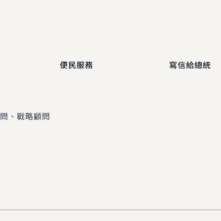
便民服務
寫信給總統
顧問、戰略顧問