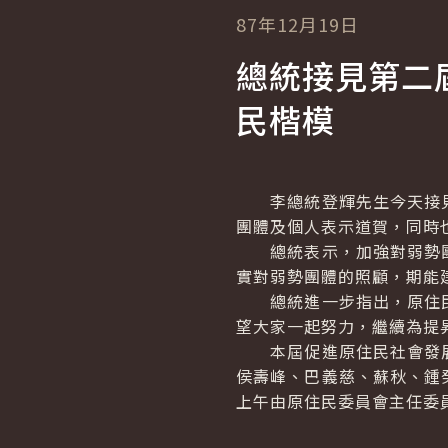
87年12月19日
總統接見第二
民楷模
李總統登輝先生今天接見
團體及個人表示道賀，同時
總統表示，加強對弱勢團
實對弱勢團體的照顧，期能
總統進一步指出，原住民
望大家一起努力，繼續為提
本屆促進原住民社會發展
侯壽峰、巴義慈、蘇秋、鍾
上午由原住民委員會主任委