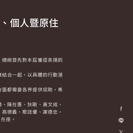
、個人暨原住
總統首先對本屆獲徥表揚的
結合一起，以具體的行動落
面都需要各界提供協助，希
、陳在惠、狄剛、黃文成、
、高德義、根誌優、謝德忠，
Facebo
也在座。
加入好