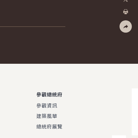
X
列印
社群分
參觀總統府
參觀資訊
建築風華
總統府展覽