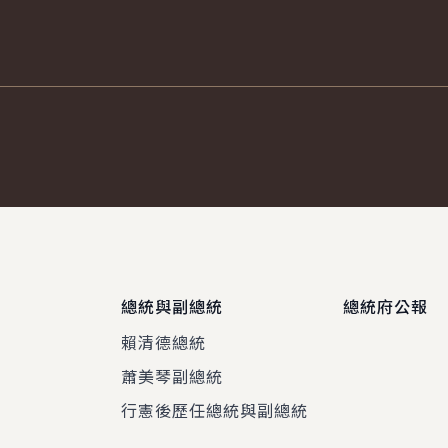
總統與副總統
總統府公報
賴清德總統
蕭美琴副總統
程
行憲後歷任總統與副總統