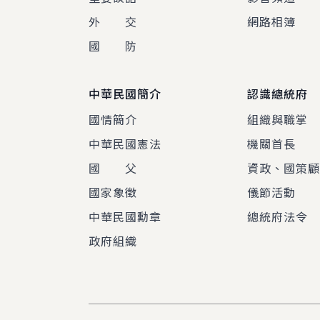
外 交
網路相簿
國 防
中華民國簡介
認識總統府
國情簡介
組織與職掌
中華民國憲法
機關首長
國 父
資政、國策
國家象徵
儀節活動
中華民國勳章
總統府法令
政府組織