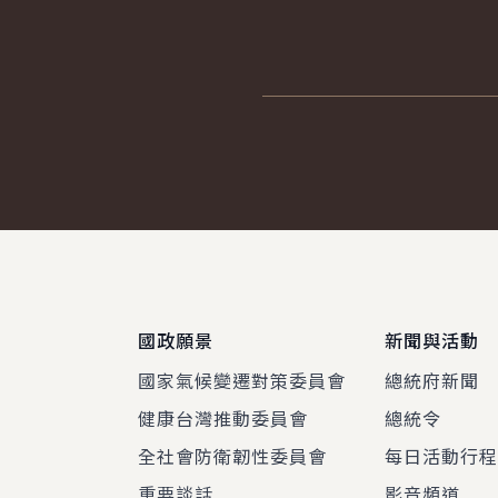
:::
國政願景
新聞與活動
國家氣候變遷對策委員會
總統府新聞
健康台灣推動委員會
總統令
全社會防衛韌性委員會
每日活動行
重要談話
影音頻道