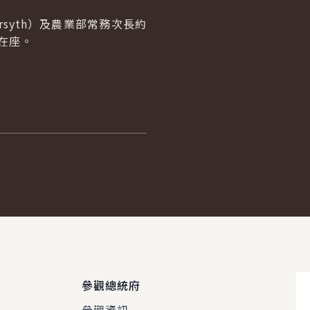
syth）及農業部常務次長約
也在座。
參觀總統府