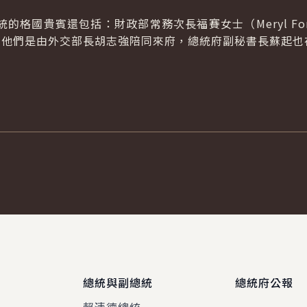
國貴賓還包括：財政部常務次長福賽女士（Meryl For
eph）。他們是由外交部長胡志強陪同來府，總統府副秘書長蘇起
總統與副總統
總統府公報