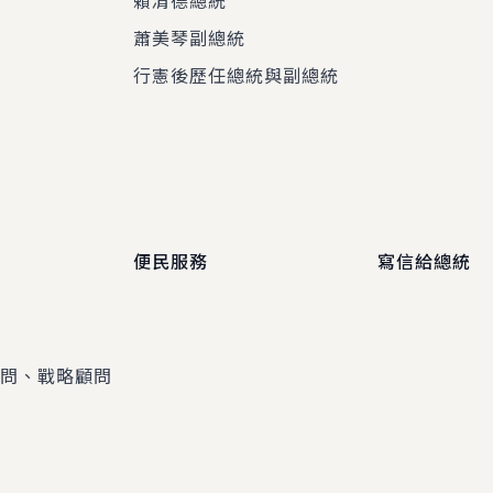
賴清德總統
蕭美琴副總統
程
行憲後歷任總統與副總統
便民服務
寫信給總統
顧問、戰略顧問