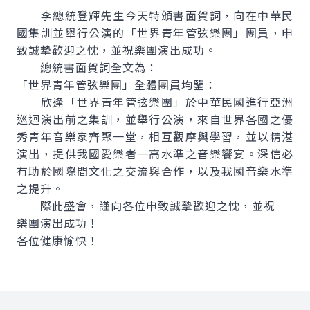
李總統登輝先生今天特頒書面賀詞，向在中華民
國集訓並舉行公演的「世界青年管弦樂團」團員，申
致誠摯歡迎之忱，並祝樂團演出成功。
總統書面賀詞全文為：
「世界青年管弦樂團」全體團員均鑒：
欣逢「世界青年管弦樂團」於中華民國進行亞洲
巡迴演出前之集訓，並舉行公演，來自世界各國之優
秀青年音樂家齊聚一堂，相互觀摩與學習，並以精湛
演出，提供我國愛樂者一高水準之音樂饗宴。深信必
有助於國際間文化之交流與合作，以及我國音樂水準
之提升。
際此盛會，謹向各位申致誠摯歡迎之忱，並祝
樂團演出成功！
各位健康愉快！
:::