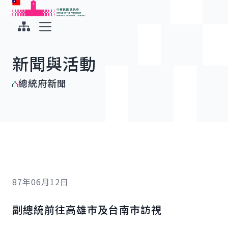
:::
:::
跳到主要內容
中華民國總統府
展開選單
新聞與活動
總統府新聞
87年06月12日
副總統前往高雄市及台南市訪視