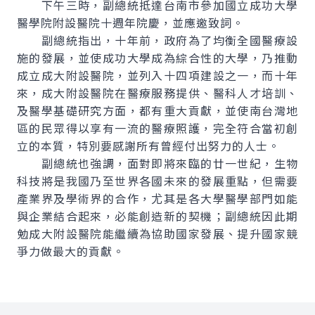
下午三時，副總統抵達台南市參加國立成功大學
醫學院附設醫院十週年院慶，並應邀致詞。
副總統指出，十年前，政府為了均衡全國醫療設
施的發展，並使成功大學成為綜合性的大學，乃推動
成立成大附設醫院，並列入十四項建設之一，而十年
來，成大附設醫院在醫療服務提供、醫科人才培訓、
及醫學基礎研究方面，都有重大貢獻，並使南台灣地
區的民眾得以享有一流的醫療照護，完全符合當初創
立的本質，特別要感謝所有曾經付出努力的人士。
副總統也強調，面對即將來臨的廿一世紀，生物
科技將是我國乃至世界各國未來的發展重點，但需要
產業界及學術界的合作，尤其是各大學醫學部門如能
與企業結合起來，必能創造新的契機；副總統因此期
勉成大附設醫院能繼續為協助國家發展、提升國家競
爭力做最大的貢獻。
:::