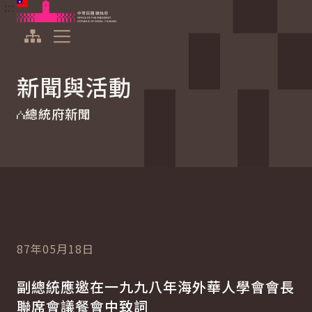
:::
:::
跳到主要內容
中華民國總統府
展開選單
新聞與活動
總統府新聞
87年05月18日
副總統應邀在一九九八年海外華人學會會長
聯席會議餐會中致詞