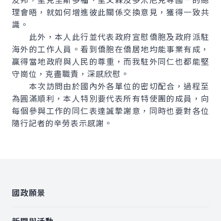
理會晤，就如何增進彼此關係交換意見，獲得一致共
識。
此外，本人此行並代表政府宣慰僑胞及政府派駐
海外的工作人員。看到僑胞在僑居地均能事業有成，
贏得當地政府與人民的尊重，而我駐外同仁也都能堅
守崗位，克盡職責，深感欣慰。
本次訪問由於國內外各單位的密切配合，過程至
為圓滿順利，本人特別要代表所有特使團的成員，向
每個參與工作的同仁表達誠摯謝意，同時也要對各位
隨行記者的辛勞表示感謝。
:::
國政願景