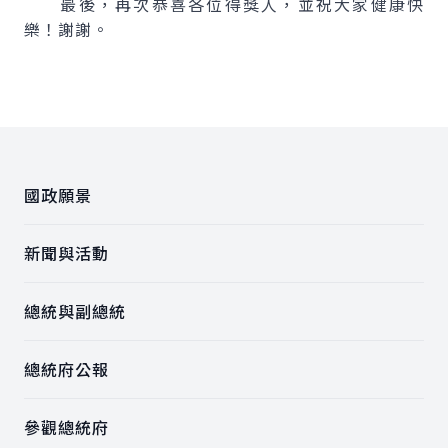
最後，再次恭喜各位得獎人，並祝大家健康快
樂！謝謝。
:::
國政願景
新聞與活動
總統與副總統
總統府公報
參觀總統府