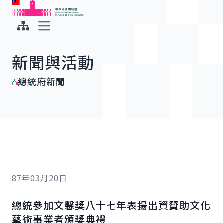
:::
:::
跳到主要內容
中華民國總統府
展開選單
新聞與活動
總統府新聞
87年03月20日
總統參加文馨獎八十七年表揚出資贊助文化
藝術事業者頒獎典禮