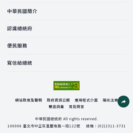
中華民國簡介
認識總統府
便民服務
寫信給總統
網站政策及聲明
政府資訊公開
應用程式介面
陽光法案
雙語詞彙
常見問答
社群分
中華民國總統府 All rights reserved.
100006
臺北市中正區重慶南路一段122號
總機：
(02)2311-3731