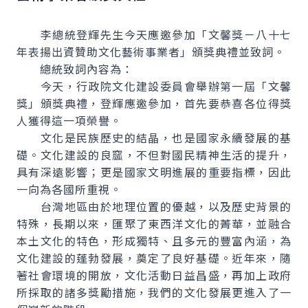
李總統登輝先生今天應邀參加「文馨獎－八十七
年表揚出資贊助文化藝術事業者」頒獎典禮並致詞。
總統致詞內容為：
今天，行政院文化建設委員會舉辦第一屆「文馨
獎」頒獎典禮，登輝應邀參加，首先要恭喜各位得獎
人獲得這一項榮譽。
文化是民族歷史的結晶，也是國家永續發展的基
礎。文化建設的良窳，不但對國民精神生活的提升，
具有深遠影響；更是國家文明進展的重要指標，因此
一向為各國所重視。
台灣地區由於地理位置的優越，以及歷史背景的
特殊，長期以來，匯聚了東西洋文化的菁華，並融合
本土文化的特色，形成獨特、且多元的豐富內涵，為
文化建設的蓬勃發展，奠定了良好基礎。近年來，隨
著社會環境的開放，文化活動日益昌盛，再加上政府
所採取的諸多獎勵措施，我們的文化發展更進入了一