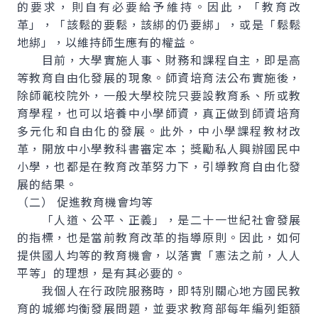
的要求，則自有必要給予維持。因此，「教育改
革」，「該鬆的要鬆，該綁的仍要綁」，或是「鬆鬆
地綁」，以維持師生應有的權益。
目前，大學實施人事、財務和課程自主，即是高
等教育自由化發展的現象。師資培育法公布實施後，
除師範校院外，一般大學校院只要設教育系、所或教
育學程，也可以培養中小學師資，真正做到師資培育
多元化和自由化的發展。此外，中小學課程教材改
革，開放中小學教科書審定本；獎勵私人興辦國民中
小學，也都是在教育改革努力下，引導教育自由化發
展的結果。
（二） 促進教育機會均等
「人道、公平、正義」，是二十一世紀社會發展
的指標，也是當前教育改革的指導原則。因此，如何
提供國人均等的教育機會，以落實「憲法之前，人人
平等」的理想，是有其必要的。
我個人在行政院服務時，即特別關心地方國民教
育的城鄉均衡發展問題，並要求教育部每年編列鉅額