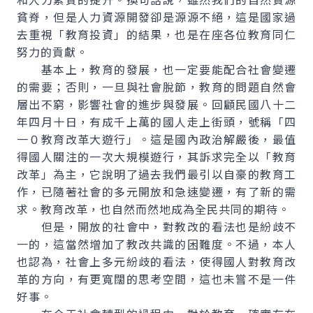
貧脊，但是人力資源開發卻是源源不絕，這是國家過
去重視「教育投資」的結果，也是在座各位教育同仁
努力的貢獻。
基本上，教育的發展，也一定要能配合社會變遷
的需要；否則，一旦與社會脫節，教育的問題自然會
層出不窮，影響社會的進步與發展。回顧民國八十二
年四月十日，有成千上萬的國人走上街頭，號稱「四
一０教育改革大遊行」。這是國內政治解嚴後，最值
得國人關注的一次大規模遊行，其訴求完全以「教育
改革」為主，它說明了過去我們最引以自豪的教育工
作，已隨著社會的多元開放和急速變遷，有了新的需
求。教育改革，也自然而然地成為全民共同的期待。
但是，開放的社會中，對教改的看法也是紛歧不
一的，這當然增加了教改共識的困難度。不過，本人
也認為，社會上多元紛歧的看法，使得國人對教育改
革的方向，有更寬闊的思考空間，這也未嘗不是一件
好事。