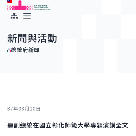
:::
:::
跳到主要內容
中華民國總統府
展開選單
新聞與活動
總統府新聞
87年03月20日
連副總統在國立彰化師範大學專題演講全文