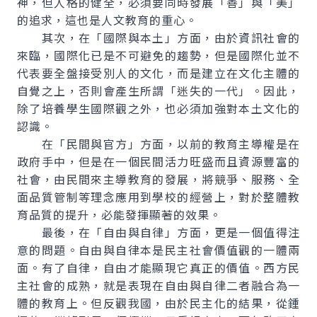
神，但人格的健全，必須要同時發展「善」與「美」
的追求，這也是人文教育的重心。
其次，在「國際與本土」方面，由於資訊社會的
來臨，國際化已是不可避免的趨勢，但是國際化並不
代表要全盤接受別人的文化，而是建立在文化主體的
自覺之上，否則會產生所謂「迷失的一代」。因此，
除了培養學生國際觀之外，也必須加強對本土文化的
認識。
在「民間與官方」方面，以前的教育主導權是在
政府手中，但是在一個民間活力旺盛而且資源豐富的
社會，由民間來主導教育的發展，將競爭、服務、全
面品質管制等理念應用到學校的經營上，對於整體教
育品質的提升，必能發揮顯著的效果。
最後，在「自由與自律」方面，更是一個值得注
意的問題。自由與自律本是民主社會價值觀的一體兩
面。有了自律，自由才能顯現它真正的價值。西方民
主社會的成熟，就是表現在自由與自律二者融合為一
體的教育上。但反觀我國，由於民主化的結果，從鍾