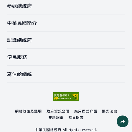
參觀總統府
中華民國簡介
認識總統府
便民服務
寫信給總統
網站政策及聲明
政府資訊公開
應用程式介面
陽光法案
雙語詞彙
常見問答
社群分
中華民國總統府 All rights reserved.