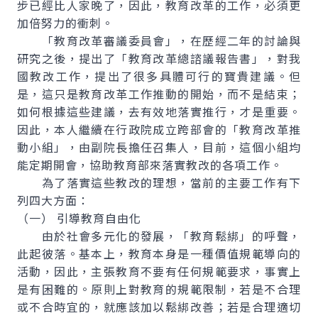
步已經比人家晚了，因此，教育改革的工作，必須更
加倍努力的衝刺。
「教育改革審議委員會」，在歷經二年的討論與
研究之後，提出了「教育改革總諮議報告書」，對我
國教改工作，提出了很多具體可行的寶貴建議。但
是，這只是教育改革工作推動的開始，而不是結束；
如何根據這些建議，去有效地落實推行，才是重要。
因此，本人繼續在行政院成立跨部會的「教育改革推
動小組」，由副院長擔任召集人，目前，這個小組均
能定期開會，協助教育部來落實教改的各項工作。
為了落實這些教改的理想，當前的主要工作有下
列四大方面：
（一） 引導教育自由化
由於社會多元化的發展，「教育鬆綁」的呼聲，
此起彼落。基本上，教育本身是一種價值規範導向的
活動，因此，主張教育不要有任何規範要求，事實上
是有困難的。原則上對教育的規範限制，若是不合理
或不合時宜的，就應該加以鬆綁改善；若是合理適切