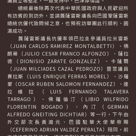
議員立場堅定，一致支持中、巴深厚情誼。
總統最後除再次代表中華民國政府與人民歡迎所
有訪賓的到訪外，並請龔薩雷斯議長向巴國鞏薩雷斯
總統伉儷代致問候之意，也預祝訪華團此行順利、圓
滿成功。
龔薩雷斯議長伉儷率領巴拉圭參議員拉米雷斯
（JUAN CARLOS RAMIREZ MONTALBETTI）、佛
朗哥（JULIO CESAR FRANCO ALFONZO）、薩拉
德（DIONISIO ZARATE GONZALEZ）、卡薩爾
（JUAN MILCIADES CAZAL PEDROZO）暨眾議員
費拉斯（LUIS ENRIQUE FERRAS MOREL）、沙羅
蒙（OSCAR RUBEN SALOMON FERNANDEZ）、達
拉維拉（LUIS FERNANDO TALAVERA
TARRAGO）、佛羅倫汀（LIBIO WILFRIDO
FLORENTIN BOGADO）、內汀（GERMAN
ALFREDO GNEITING DICHTIAR）等一行，下午由
外交部次長黃瀧元、巴國駐華大使華帝賜
（CEFERINO ADRIAN VALDEZ PERALTA）陪同，前