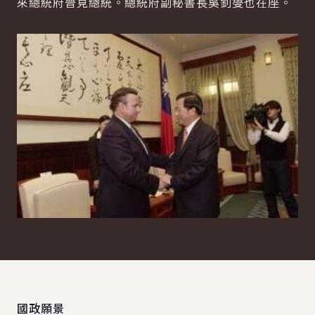
來總統府晉見總統。總統府副秘書長吳釗燮也在座。
:::
國政願景