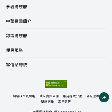
參觀總統府
中華民國簡介
認識總統府
便民服務
寫信給總統
網站政策及聲明
政府資訊公開
應用程式介面
陽光法案
雙語詞彙
常見問答
社群分
中華民國總統府 All rights reserved.