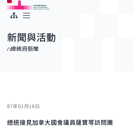
:::
:::
跳到主要內容
中華民國總統府
展開選單
新聞與活動
總統府新聞
87年01月16日
總統接見加拿大國會議員薩寶等訪問團