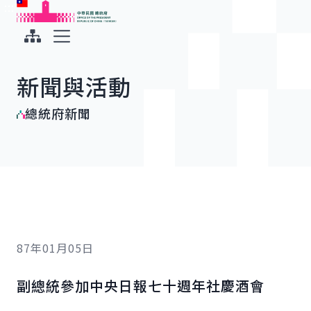
:::
:::
跳到主要內容
中華民國總統府
展開選單
新聞與活動
總統府新聞
87年01月05日
副總統參加中央日報七十週年社慶酒會