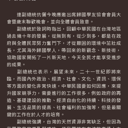
連副總統伉儷今晚應邀出席歸國學友協會會員大
會暨歲末聯歡晚會，並向全體會員致意。
副總統於致詞時指出，回顧中華民國在台灣地區
過去幾十年的發展，從無到有，從少到多，都是在政
府與全體民眾努力奮鬥下，才從艱困的環境中茁壯成
長，尤其海外歸國學人，帶回來的新觀念、新技術，
協助國家開拓了一片新天地，今天全民才能享受進步
的成果。
副總統也表示，展望未來，二十一世紀即將來
臨，而國內外政治、經濟、社會、文化、資訊、環保
等方面的變化非常快速，中華民國要如何因應，來提
升國家競爭力，需要進行的工作很多，例如政府的再
造、基礎建設的推動、經濟自由化的持續、科技的發
展、生活品質的提高、社會福利的加強等，但是最關
鍵的工作在於人才的培育。
副總統強調，台灣的天然資源非常缺乏，但因為