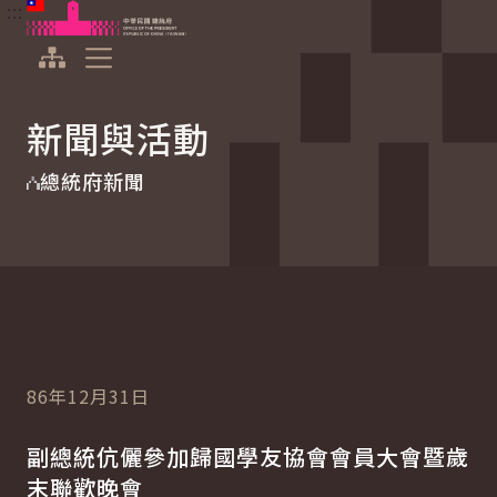
:::
:::
跳到主要內容
中華民國總統府
展開選單
新聞與活動
總統府新聞
86年12月31日
副總統伉儷參加歸國學友協會會員大會暨歲
末聯歡晚會