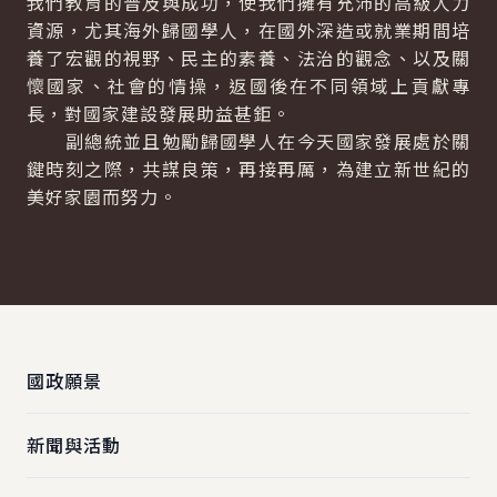
我們教育的普及與成功，使我們擁有充沛的高級人力
資源，尤其海外歸國學人，在國外深造或就業期間培
養了宏觀的視野、民主的素養、法治的觀念、以及關
懷國家、社會的情操，返國後在不同領域上貢獻專
長，對國家建設發展助益甚鉅。
副總統並且勉勵歸國學人在今天國家發展處於關
鍵時刻之際，共謀良策，再接再厲，為建立新世紀的
美好家園而努力。
:::
國政願景
新聞與活動