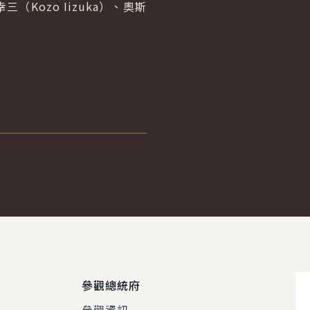
幸三（Kozo Iizuka）、奧斯
參觀總統府