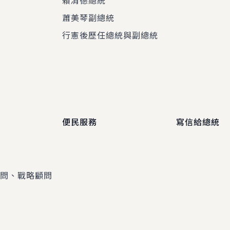
賴清德總統
蕭美琴副總統
程
行憲後歷任總統與副總統
便民服務
寫信給總統
顧問、戰略顧問