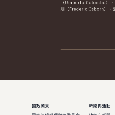
（Umberto Colombo）
朋（Frederic Osbor
:::
國政願景
新聞與活動