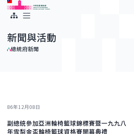
:::
:::
跳到主要內容
中華民國總統府
展開選單
新聞與活動
總統府新聞
86年12月08日
副總統參加亞洲輪椅籃球錦標賽暨一九九八
年雪梨金盃輪椅籃球資格賽開幕典禮