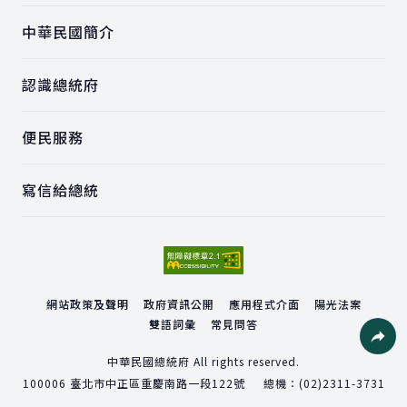
中華民國簡介
認識總統府
便民服務
寫信給總統
網站政策及聲明
政府資訊公開
應用程式介面
陽光法案
雙語詞彙
常見問答
社群分
中華民國總統府 All rights reserved.
100006
臺北市中正區重慶南路一段122號
總機：
(02)2311-3731