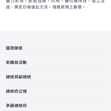
盡力表現，創造佳績。同時，藉切磋球技，建立友
誼，奠定日後彼此交流，增進感情之基礎。
:::
國政願景
新聞與活動
總統與副總統
總統府公報
參觀總統府