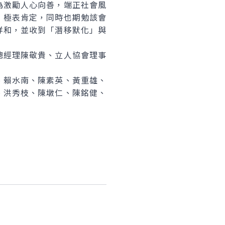
激勵人心向善，端正社會風
，極表肯定，同時也期勉該會
祥和，並收到「潛移默化」與
經理陳敬貴、立人協會理事
賴水南、陳素英、黃重雄、
、洪秀枝、陳墩仁、陳銘健、