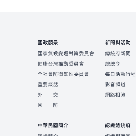
:::
國政願景
新聞與活動
國家氣候變遷對策委員會
總統府新聞
健康台灣推動委員會
總統令
全社會防衛韌性委員會
每日活動行
重要談話
影音頻道
外 交
網路相簿
國 防
中華民國簡介
認識總統府