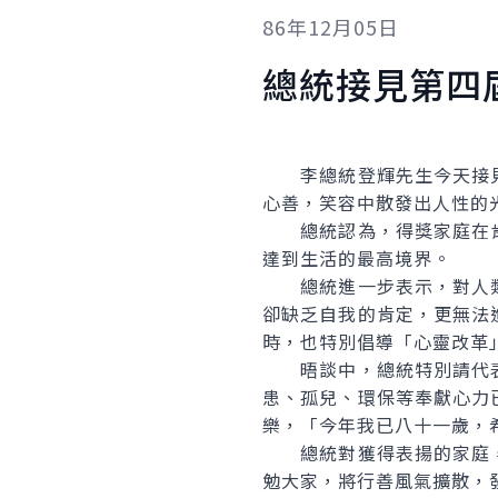
86年12月05日
總統接見第四
李總統登輝先生今天接見
心善，笑容中散發出人性的
總統認為，得獎家庭在肯
達到生活的最高境界。
總統進一步表示，對人類
卻缺乏自我的肯定，更無法
時，也特別倡導「心靈改革
晤談中，總統特別請代表
患、孤兒、環保等奉獻心力
樂，「今年我已八十一歲，
總統對獲得表揚的家庭，
勉大家，將行善風氣擴散，