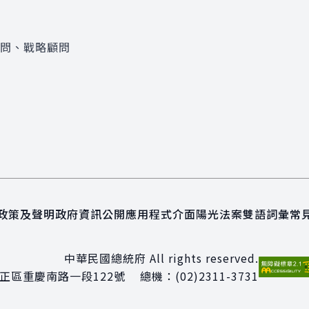
顧問、戰略顧問
政策及聲明
政府資訊公開
應用程式介面
陽光法案
雙語詞彙
常
中華民國總統府 All rights reserved.
正區重慶南路一段122號
總機：
(02)2311-3731