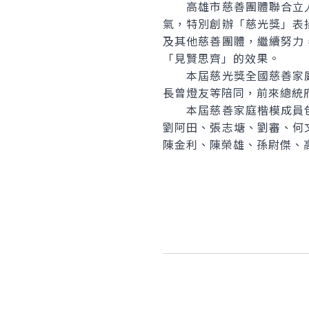
高雄市慈善團體聯合立人
氣，特別創辦「慈光獎」表
及其他慈善團體，繼續努力
「見賢思齊」的效果。
本屆慈光獎全國慈善家庭
長曾燈友等陪同，前來總統
本屆慈善家庭楷模成員包
劉阿田、張志塘、劉審、何
陳金利、陳榮雄、孫尉傑、