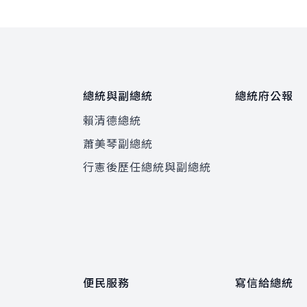
總統與副總統
總統府公報
賴清德總統
蕭美琴副總統
程
行憲後歷任總統與副總統
便民服務
寫信給總統