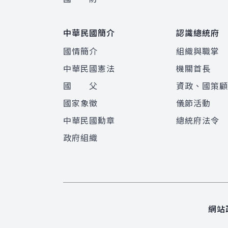
中華民國簡介
認識總統府
國情簡介
組織與職掌
中華民國憲法
機關首長
國 父
資政、國策
國家象徵
儀節活動
中華民國勳章
總統府法令
政府組織
網站