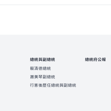
總統與副總統
總統府公報
賴清德總統
蕭美琴副總統
程
行憲後歷任總統與副總統