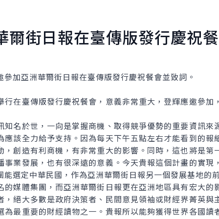
華爾街日報在臺傳版發行慶祝餐
參加亞洲華爾街日報在臺傳版發行慶祝餐會並致詞。
行在臺傳版發行慶祝餐會，意義非常重大，登輝應邀參加，
知名於世，一向是掌握商機、取得競爭優勢的重要資訊來源
為應該全力給予支持。因為每天下午五點左右才能看到的報
動，創造有利商機，有非常重大的影響。同時，這也將是第
播事業發展，也有很深遠的意義。今天貴報這個計畫的實現
團能選定中華民國，作為亞洲華爾街日報另一個發展基地的
的媒體集團，而亞洲華爾街日報更在亞洲地區具有宏大的影
者，絕大多數是政府決策者、民間意見領袖或財經界菁英與
選為最重要的財經讀物之一。貴報所以能夠獲得世界各國讀