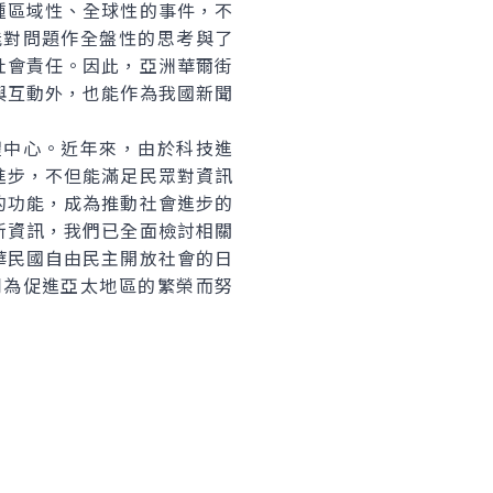
種區域性、全球性的事件，不
能對問題作全盤性的思考與了
社會責任。因此，亞洲華爾街
與互動外，也能作為我國新聞
中心。近年來，由於科技進
進步，不但能滿足民眾對資訊
的功能，成為推動社會進步的
新資訊，我們已全面檢討相關
華民國自由民主開放社會的日
同為促進亞太地區的繁榮而努