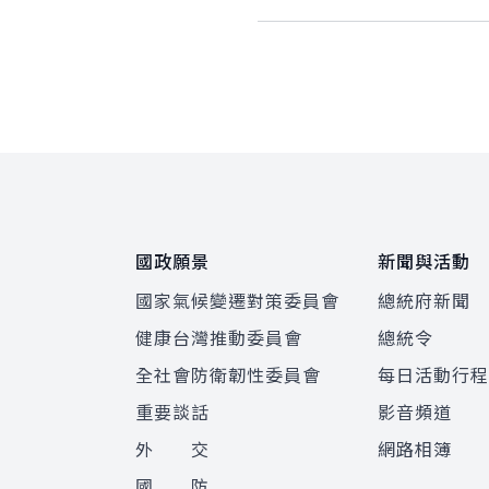
:::
國政願景
新聞與活動
國家氣候變遷對策委員會
總統府新聞
健康台灣推動委員會
總統令
全社會防衛韌性委員會
每日活動行
重要談話
影音頻道
外 交
網路相簿
國 防