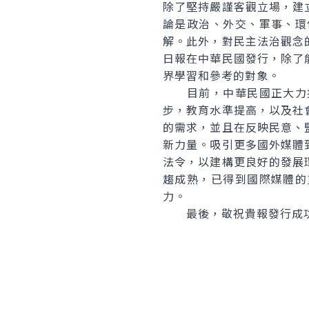
除了堅持嚴謹客觀立場，建
論是政治、外交、軍事、環
解。此外，對民主法治觀念
日報在中華民國發行，除了
界學習和參考的對象。
目前，中華民國正大力推
步，教育水準提高，以及社
的需求，並且在反映民意、
新力量。吸引更多國外媒體
法令，以建構更良好的發展
趨成熟，已得到國際媒體的
力。
最後，敬祝貴報發行成功