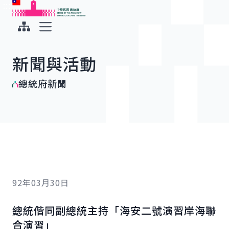
:::
:::
跳到主要內容
中華民國總統府
展開選單
新聞與活動
總統府新聞
92年03月30日
總統偕同副總統主持「海安二號演習岸海聯
合演習」