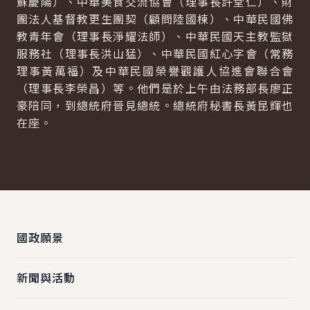
蘇慶陽）、中華美食交流協會（理事長許堂仁）、財
團法人基督教更生團契（顧問陸國棟）、中華民國佛
教青年會（理事長淨耀法師）、中華民國天主教監獄
服務社（理事長洪山猛）、中華民國紅心字會（常務
理事黃萬福）及中華民國榮譽觀護人協進會聯合會
（理事長李榮昌）等。他們是於上午由法務部長廖正
豪陪同，到總統府晉見總統。總統府秘書長黃昆輝也
在座。
:::
國政願景
新聞與活動