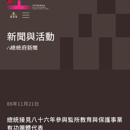
:::
:::
跳到主要內容
中華民國總統府
展開選單
新聞與活動
總統府新聞
86年11月21日
總統接見八十六年參與監所教育與保護事業
有功團體代表