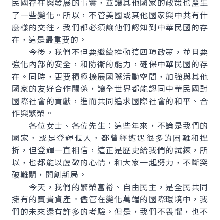
民國存在與發展的事實，並讓其他國家的政策也產生
了一些變化。所以，不管美國或其他國家與中共有什
麼樣的交往，我們都必須讓他們認知到中華民國的存
在，這是最重要的。
今後，我們不但要繼續推動這四項政策，並且要
強化內部的安全，和防衛的能力，確保中華民國的存
在。同時，更要積極擴展國際活動空間，加強與其他
國家的友好合作關係，讓全世界都能認同中華民國對
國際社會的貢獻，進而共同追求國際社會的和平、合
作與繁榮。
各位女士、各位先生：這些年來，不論是我們的
國家，或是登輝個人，都曾經遭遇很多的困難和挫
折，但登輝一直相信，這正是歷史給我們的試鍊，所
以，也都能以虔敬的心情，和大家一起努力，不斷突
破難關，開創新局。
今天，我們的繁榮富裕、自由民主，是全民共同
擁有的寶貴資產。儘管在變化萬端的國際環境中，我
們的未來還有許多的考驗。但是，我們不畏懼，也不