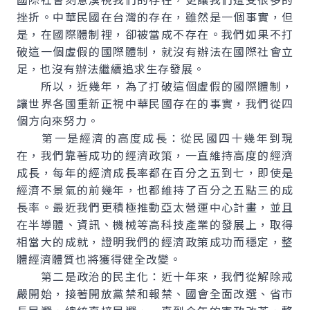
挫折。中華民國在台灣的存在，雖然是一個事實，但
是，在國際體制裡，卻被當成不存在。我們如果不打
破這一個虛假的國際體制，就沒有辦法在國際社會立
足，也沒有辦法繼續追求生存發展。
所以，近幾年，為了打破這個虛假的國際體制，
讓世界各國重新正視中華民國存在的事實，我們從四
個方向來努力。
第一是經濟的高度成長：從民國四十幾年到現
在，我們靠著成功的經濟政策，一直維持高度的經濟
成長，每年的經濟成長率都在百分之五到七，即使是
經濟不景氣的前幾年，也都維持了百分之五點三的成
長率。最近我們更積極推動亞太營運中心計畫，並且
在半導體、資訊、機械等高科技產業的發展上，取得
相當大的成就，證明我們的經濟政策成功而穩定，整
體經濟體質也將獲得健全改變。
第二是政治的民主化：近十年來，我們從解除戒
嚴開始，接著開放黨禁和報禁、國會全面改選、省市