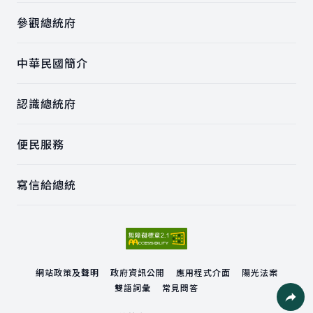
參觀總統府
中華民國簡介
認識總統府
便民服務
寫信給總統
網站政策及聲明
政府資訊公開
應用程式介面
陽光法案
雙語詞彙
常見問答