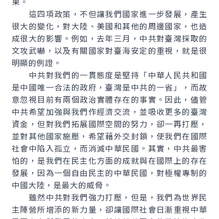
果。
這四項政策，不但讓我們國家進一步發展，產生
很大的變化，對大陸、美國和其他的周邊國家，也造
成很大的影響。例如，去年三月，中共對臺灣採取的
文攻武嚇，以及有關國家對臺海安定的重視，就是很
明顯的例證。
中共對我們的一貫態度是堅持「中華人民共和國
是中國唯一合法的政府，臺灣是中共的一省」，而故
意忽視目前有兩個政治實體存在的事實。因此，儘管
中共希望加強與我們作經濟交流，並吸收更多的臺灣
資金，但對我們拓展國際空間的努力，卻一再打壓，
並對其他國家施壓，希望藉外交封鎖，使我們在國際
社會中陷入孤立，而消滅中華民國。其實，中共最害
怕的，是我們在民主化方面的成就與在國際上的存在
發展，因為一個自由民主的中華民國，對極權專制的
中國大陸，是最大的威脅。
雖然中共對我們強力打壓，但是，我們為世界民
主陣營所增添的新力量，卻讓國際社會日漸重視中華