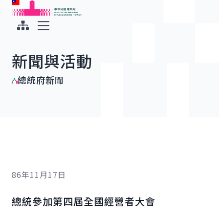
:::
:::
跳到主要內容
中華民國總統府
展開選單
新聞與活動
總統府新聞
86年11月17日
總統參加第四屆全國經營者大會