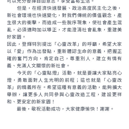
可以充分發揮自由意志，享受富裕生活。
但是，在經濟快速發展、政治高度民主化之後，
新社會環境也快速變化，對我們傳統的價值觀念，產
生很大的衝擊，而造成一些脫序現象，使社會產生混
亂，必須適時加以導正，才能澄清社會亂象，重建美
好家園。
因此，登輝特別提出「心靈改革」的呼籲，希望大家
以「愛」作為出發點，重新體認生命的意義，把握正
確的奮鬥方向，肯定自己，尊重別人，建立有情有
義、充滿人文關懷的新社會。
今天的「心靈點燈」活動，就是要讓大家點亮心
燈，勇敢面對人生光明的前程；這也就是「心靈改
革」的精義所在。希望這種有意義的活動，能夠擴大
舉辦，讓更多人共同參與心靈改造工程，建設更祥
和、更安定的新家園！
最後，敬祝活動成功，大家健康愉快！謝謝。