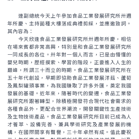
連副總統今天上午參加食品工業發展研究所卅週
年所慶、主持菌種大樓落成典禮剪綵，並應邀致詞。
其內容為：
今天欣逢食品工業發展研究所卅週年所慶，相信
在場來賓都非常高興，特別是和食品工業發展研究所
一同成長的各位。卅年對一個人而言，已是由懵懂的
嬰兒時期，歷經摸索、學習的階段，正要進入人生的
巔峰，所謂三十而立的時期。食品工業發展研究所在
五十年代創設，早期即協助食品工業發展洋菇、蘆荀
及鳳梨罐頭事業，為我國賺取了許多外匯，奠定我國
發展的基礎。近年來，隨著時代的變遷，食品工業發
展研究所跟著轉型，除積極開發符合現代社會需求的
各種食品外，更配合世界潮流，開發關鍵性生產技術
及生物技術產品。食品工業發展研究所目前已成為人
才薈萃、設備完善、兼具學術研究及產業發展的機
構，在國際間享有聲譽，三十年卓然有成。值此慶祝