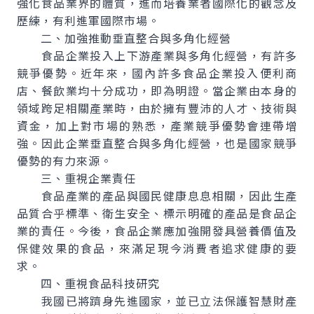
強化食品業界的體質，進而培養業者國際化的觀念及
歷練，有利進軍國際市場。
二、加強推動垂直整合與多角化經營
食品企業投入上下游產業與多角化經營，有許多
競爭優勢。近年來，國內許多食品企業投入便利商
店、餐飲業均十分成功，即為明證。當企業由本身的
領域跨足相關產業時，由於擁有豐沛的人才、技術與
資金，加上對市場的熟悉，產業競爭優勢會連帶增
強。因此企業垂直整合與多角化經營，也是國家競爭
優勢的有力來源。
三、重視企業責任
食品產業的產品與國民健康息息相關，因此生產
品質合乎標準、衛生安全、標示明確的產品是食品企
業的責任。今後，食品企業應加強開發具營養價值及
保健效果的食品，來滿足現今消費者追求健康的要
求。
四、重視食品科技研究
我國已將躋身先進國家，並已立法保護智慧財產