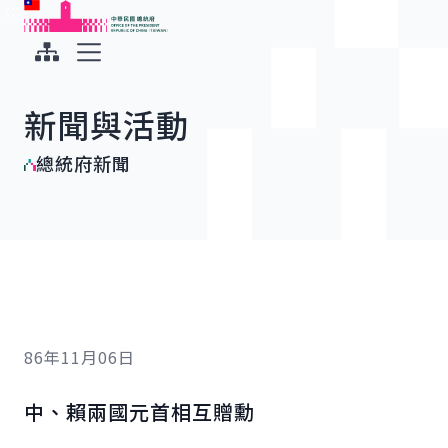
:::
:::
跳到主要內容
中華民國總統府
展開選單
新聞與活動
總統府新聞
86年11月06日
中、賴兩國元首相互贈勳