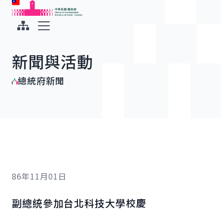
:::
:::
跳到主要內容
中華民國總統府
展開選單
新聞與活動
總統府新聞
86年11月01日
副總統參加台北科技大學校慶