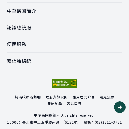
中華民國簡介
認識總統府
便民服務
寫信給總統
網站政策及聲明
政府資訊公開
應用程式介面
陽光法案
雙語詞彙
常見問答
社群分
中華民國總統府 All rights reserved.
100006
臺北市中正區重慶南路一段122號
總機：
(02)2311-3731