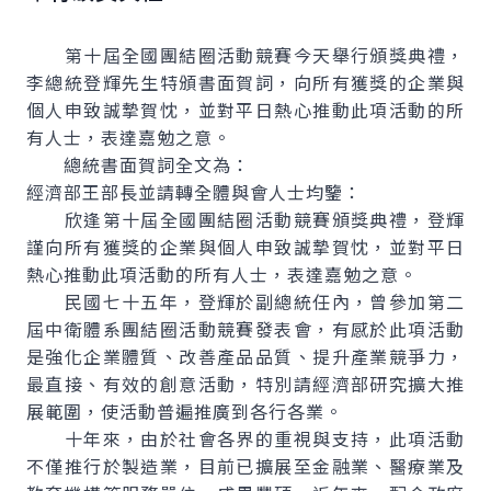
第十屆全國團結圈活動競賽今天舉行頒獎典禮，
李總統登輝先生特頒書面賀詞，向所有獲獎的企業與
個人申致誠摯賀忱，並對平日熱心推動此項活動的所
有人士，表達嘉勉之意。
總統書面賀詞全文為：
經濟部王部長並請轉全體與會人士均鑒：
欣逢第十屆全國團結圈活動競賽頒獎典禮，登輝
謹向所有獲獎的企業與個人申致誠摯賀忱，並對平日
熱心推動此項活動的所有人士，表達嘉勉之意。
民國七十五年，登輝於副總統任內，曾參加第二
屆中衛體系團結圈活動競賽發表會，有感於此項活動
是強化企業體質、改善產品品質、提升產業競爭力，
最直接、有效的創意活動，特別請經濟部研究擴大推
展範圍，使活動普遍推廣到各行各業。
十年來，由於社會各界的重視與支持，此項活動
不僅推行於製造業，目前已擴展至金融業、醫療業及