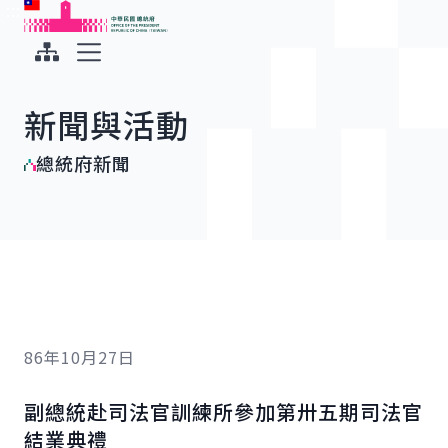
:::
:::
跳到主要內容
中華民國總統府
展開選單
新聞與活動
總統府新聞
86年10月27日
副總統赴司法官訓練所參加第卅五期司法官
結業典禮