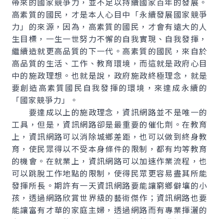
帶來的國家競爭力，並不足以持續國家百年的發展。
高素質的國民，才是本人心目中「永續發展國家競爭
力」的來源，因為，高素質的國民，才會有遠大的人
生目標，一生一世努力不懈的自我實現、自我發揮，
繼續造就更高品質的下一代。高素質的國民，來自於
高品質的生活、工作、教育環境，而這就是政府心目
中的施政理想。也就是說，政府施政終極理念，就是
要創造高素質國民自我發揮的環境，來達成永續的
「國家競爭力」。
要達成以上的施政理念，資訊網路並不是唯一的
工具，但是，資訊網路卻是最重要的催化劑。在教育
上，資訊網路可以消除城鄉差距，也可以做到終身教
育，使民眾得以不受本身條件的限制，都有均等教育
的機會。在就業上，資訊網路可以加速作業流程，也
可以跳脫工作地點的限制，使得民眾更容易盡其所能
發揮所長。期許有一天資訊網路要能讓窮鄉僻壤的小
孩，透過網路欣賞世界級的藝術傑作；資訊網路也要
能讓富有才華的家庭主婦，透過網路而有專業揮灑的