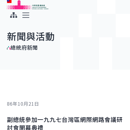
:::
:::
跳到主要內容
中華民國總統府
展開選單
新聞與活動
總統府新聞
86年10月21日
副總統參加一九九七台灣區網際網路會議研
討會開幕典禮