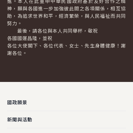
進。本人在此重申中華民國政府基於友好合作之精
神，願與各國進一步加強彼此間之各項關係，相互協
助，為追求世界和平，經濟繁榮，與人民福祉而共同
努力。
最後，請各位與本人共同舉杯，敬祝
各國國運昌隆，並祝
各位大使閣下、各位代表、女士、先生身體健康！謝
謝各位。
:::
國政願景
新聞與活動