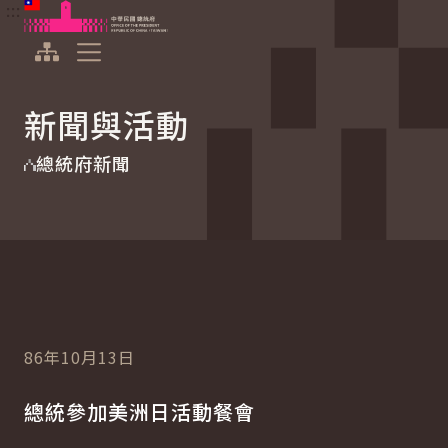
:::
:::
跳到主要內容
中華民國總統府
展開選單
新聞與活動
總統府新聞
86年10月13日
總統參加美洲日活動餐會